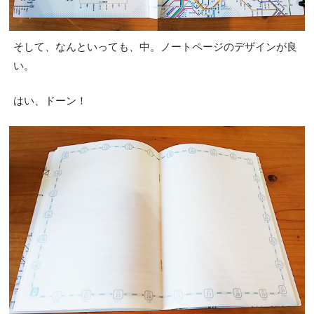
そして、なんといっても、中。ノートページのデザインが良
い。
はい、ドーン！