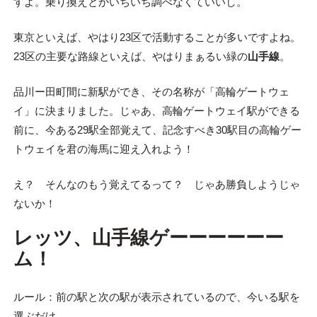
すよ。乗り換えとかいちいち調べなくていいし。
東京といえば、やはり23区で活動することが多いですよね。
23区の主要な路線といえば、やはりまぁるい緑の
山手線
。
品川ー田町間に新駅ができ、その名称が「高輪ゲートウェ
イ」に決まりました。じゃあ、高輪ゲートウェイ駅ができる
前に、今ある29駅全部覚えて、記念すべき30駅目の高輪ゲー
トウェイを君の海馬に迎え入れよう！
え？ そんなのもう覚えてるって？ じゃあ勝負しようじゃ
ないか！
レッツ、山手線ゲーーーーーー
ム！
ルール：前の駅と次の駅が表示されているので、今いる駅を
選ぶだけ。