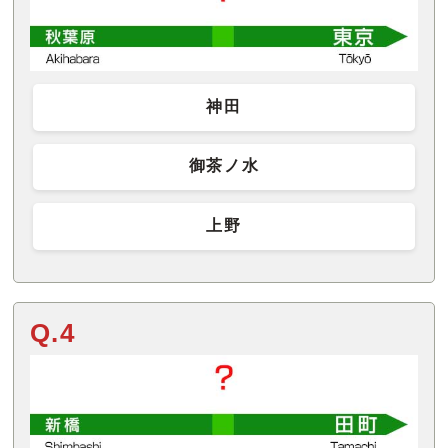
神田
御茶ノ水
上野
Q.4