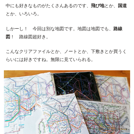
中にも好きなものがたくさんあるのです、
飛び地
とか、
国道
とか、いろいろ。
しかーし！ 今回は別な地図です。地図は地図でも、
路線
図
！ 路線図超好き。
こんなクリアファイルとか、ノートとか、下敷きとか買うく
らいには好きですね。無限に見ていられる。