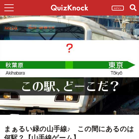
ログイン
まぁるい緑の山手線♪ この間にあるのは
何駅？【山手線ゲーム】