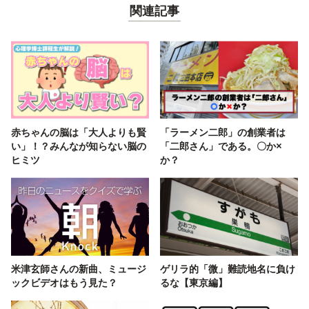
関連記事
赤ちゃんの脳は「大人よりも賢
「ラーメン二郎」の創業者は
い」！？みんなが知らない脳の
「二郎さん」である。〇か×
ヒミツ
か？
米津玄師さんの新曲、ミュージ
ゲリラ的「微」難読地名に負け
ックビデオはもう見た？
るな【東京編】