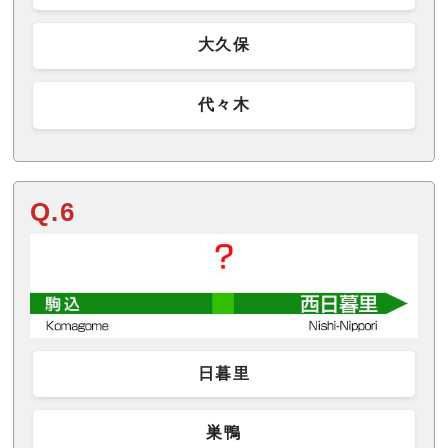
大久保
代々木
Q.6
日暮里
巣鴨