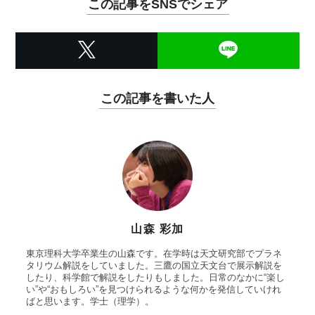
この記事をSNSでシェア
この記事を書いた人
山森 彩加
東京理科大学卒業生の山森です。在学時は天文研究部でプラネ
タリウム解説をしていました。三鷹の国立天文台で展示解説を
したり、科学館で解説をしたりもしました。日常のなかに“楽し
い”や“おもしろい”を見つけられるような何かを発信していけれ
ばと思います。学士（理学）。