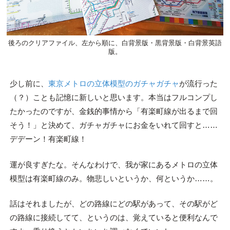
後ろのクリアファイル、左から順に、白背景版・黒背景版・白背景英語
版。
少し前に、
東京メトロの立体模型のガチャガチャ
が流行った
（？）ことも記憶に新しいと思います。本当はフルコンプし
たかったのですが、金銭的事情から「有楽町線が出るまで回
そう！」と決めて、ガチャガチャにお金をいれて回すと……
デデーン！有楽町線！
運が良すぎたな。そんなわけで、我が家にあるメトロの立体
模型は有楽町線のみ。物悲しいというか、何というか……。
話はそれましたが、どの路線にどの駅があって、その駅がど
の路線に接続してて、というのは、覚えていると便利なんで