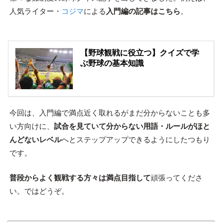
人気ライター・
コジマ
による
入門編の記事はこちら
。
【野球観戦に役立つ】クイズで学
ぶ野球の基本知識
今回は、入門編で満点近く取れるがまだ分からないことも多
い方向けに、
試合を見ていて分からない用語・ルールがほと
んどないレベル
へとステップアップできるようにしたつもり
です。
普段からよく観戦する方々は満点目指して
頑張ってくださ
い。ではどうぞ。