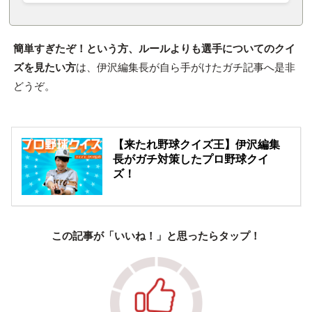
簡単すぎたぞ！という方、ルールよりも選手についてのクイ
ズを見たい方
は、伊沢編集長が自ら手がけたガチ記事へ是非
どうぞ。
【来たれ野球クイズ王】伊沢編集
長がガチ対策したプロ野球クイ
ズ！
この記事が「いいね！」と思ったらタップ！