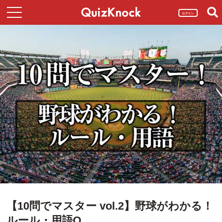
ログイン
【10問でマスター vol.2】野球がわかる！
ルール・用語Q