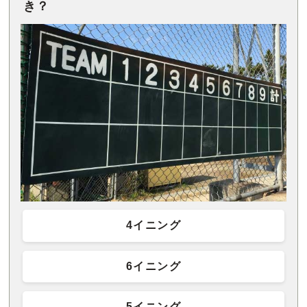
き？
4イニング
6イニング
5イニング