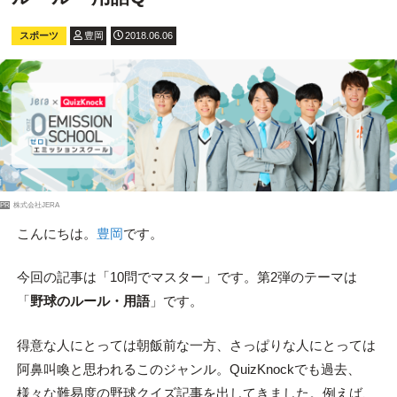
スポーツ
豊岡
2018.06.06
PR
株式会社JERA
こんにちは。
豊岡
です。
今回の記事は「10問でマスター」です。第2弾のテーマは
「
野球のルール・用語
」です。
得意な人にとっては朝飯前な一方、さっぱりな人にとっては
阿鼻叫喚と思われるこのジャンル。QuizKnockでも過去、
様々な難易度の野球クイズ記事を出してきました。例えば、