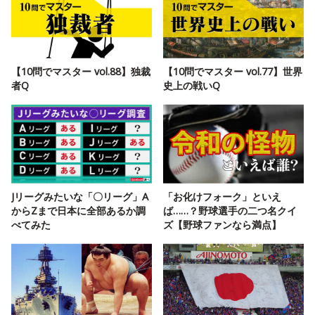
【10問でマスター vol.88】独裁
【10問でマスター vol.77】世界
者Q
史上の戦いQ
Jリーグみたいな「〇リーグ」A
「お化けフォーク」といえ
からZまで日本に全部あるか調
ば……？野球選手の二つ名クイ
べてみた
ズ【野球ファンなら満点】