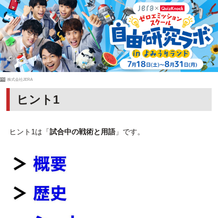
PR
株式会社JERA
ヒント1
ヒント1は「
試合中の戦術と用語
」です。