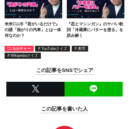
米米CLUB『君がいるだけで』
『恋とマシンガン』のヤバい歌
の謎「強がりの汽車」とは一体
詞「冷蔵庫にバターを塗る」を
何なのか？
読み解く
カルチャー
#
YouTubeクイズ
#
東問
#
Wikipediaクイズ
この記事をSNSでシェア
この記事を書いた人