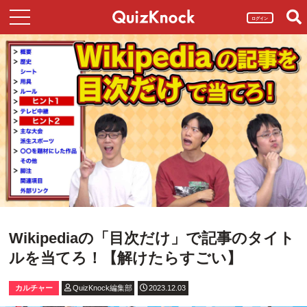
ログイン
Wikipediaの「目次だけ」で記事のタイト
ルを当てろ！【解けたらすごい】
カルチャー
QuizKnock編集部
2023.12.03