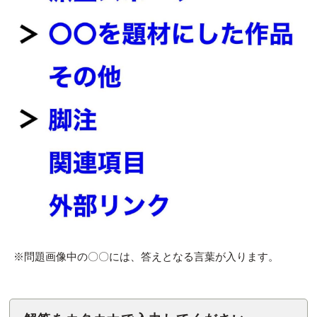
※問題画像中の〇〇には、答えとなる言葉が入ります。