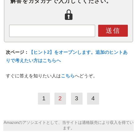
解答をカタカナで入力してください。
送信
次ページ：
【ヒント2】をオープンします。追加のヒントあ
りで考えたい方はこちらへ
すぐに答えを知りたい人は
こちら
へどうぞ。
1
2
3
4
Amazonのアソシエイトとして、当サイトは適格販売により収入を得てい
ます。