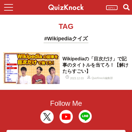
ログイン
TAG
#Wikipediaクイズ
Wikipediaの「目次だけ」で記
事のタイトルを当てろ！【解け
たらすごい】
QuizKnock編集部
2023.12.03
Follow Me