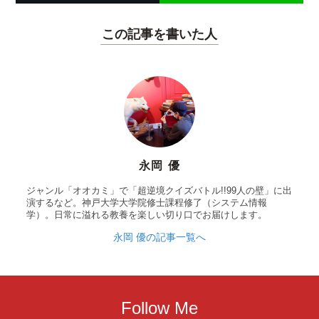
この記事を書いた人
永岡 優
ジャンル「オオカミ」で「超逆境クイズバトル!!99人の壁」に出
演するなど。神戸大学大学院修士課程修了（システム情報
学）。日常に溢れる教養を楽しい切り口でお届けします。
永岡 優の記事一覧へ
Follow Me