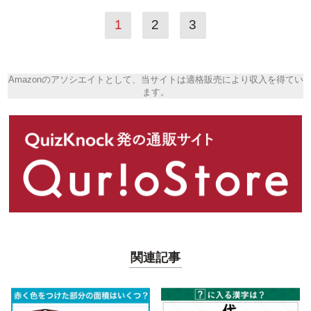
1
2
3
Amazonのアソシエイトとして、当サイトは適格販売により収入を得てい
ます。
関連記事