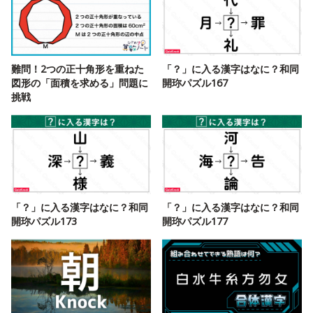
難問！2つの正十角形を重ねた
「？」に入る漢字はなに？和同
図形の「面積を求める」問題に
開珎パズル167
挑戦
「？」に入る漢字はなに？和同
「？」に入る漢字はなに？和同
開珎パズル173
開珎パズル177