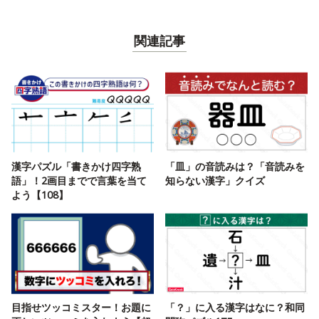
関連記事
漢字パズル「書きかけ四字熟
「皿」の音読みは？「音読みを
語」！2画目までで言葉を当て
知らない漢字」クイズ
よう【108】
目指せツッコミスター！お題に
「？」に入る漢字はなに？和同