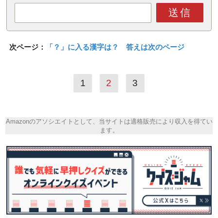
送信
次ページ：
「？」に入る漢字は？ 答えは次のページ
1
2
3
Amazonのアソシエイトとして、当サイトは適格販売により収入を得てい
ます。