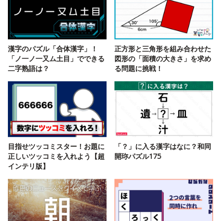
漢字のパズル「合体漢字」！
正方形と三角形を組み合わせた
「ノ一ノ一又ム土目」でできる
図形の「面積の大きさ」を求め
二字熟語は？
る問題に挑戦！
目指せツッコミスター！お題に
「？」に入る漢字はなに？和同
正しいツッコミを入れよう【超
開珎パズル175
インテリ版】