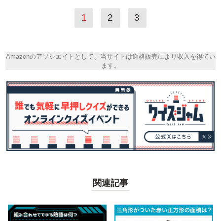
1
2
3
Amazonのアソシエイトとして、当サイトは適格販売により収入を得てい
ます。
関連記事