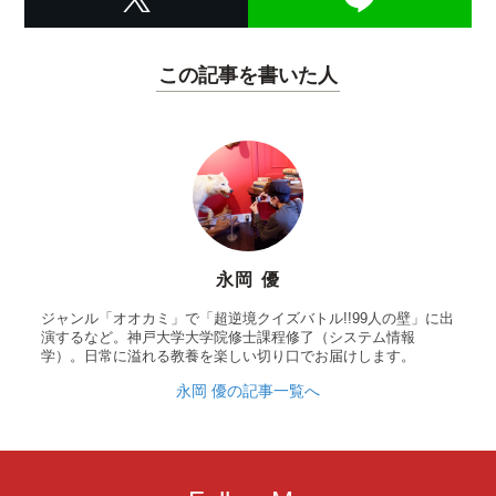
この記事を書いた人
永岡 優
ジャンル「オオカミ」で「超逆境クイズバトル!!99人の壁」に出
演するなど。神戸大学大学院修士課程修了（システム情報
学）。日常に溢れる教養を楽しい切り口でお届けします。
永岡 優の記事一覧へ