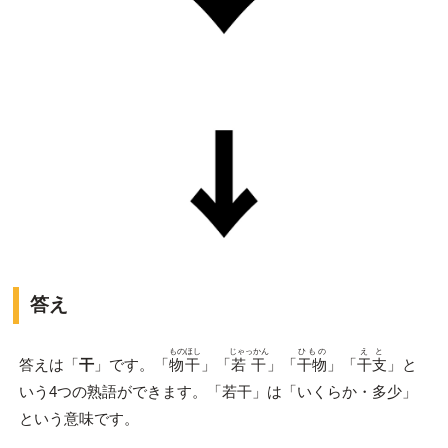
答え
ものほし
じゃっかん
ひもの
えと
答えは「
干
」です。「
物干
」「
若干
」「
干物
」「
干支
」と
いう4つの熟語ができます。「若干」は「いくらか・多少」
という意味です。