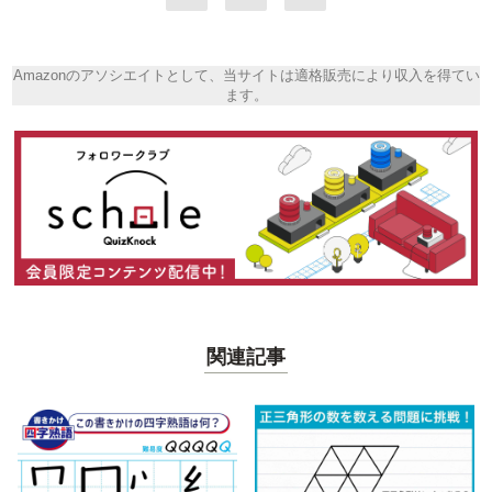
Amazonのアソシエイトとして、当サイトは適格販売により収入を得てい
ます。
関連記事