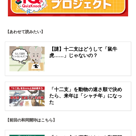
【あわせて読みたい】
【謎】十二支はどうして「鼠牛
虎……」じゃないの？
「十二支」を動物の速さ順で決め
たら、来年は「シャチ年」になっ
た
【前回の和同開珎はこちら】