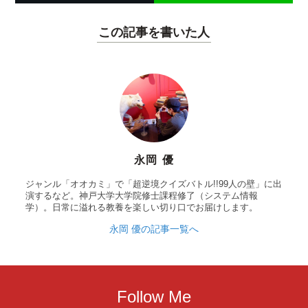
この記事を書いた人
永岡 優
ジャンル「オオカミ」で「超逆境クイズバトル!!99人の壁」に出
演するなど。神戸大学大学院修士課程修了（システム情報
学）。日常に溢れる教養を楽しい切り口でお届けします。
永岡 優の記事一覧へ
Follow Me