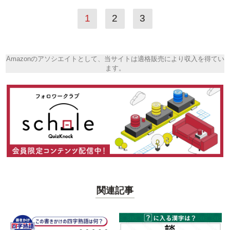
1
2
3
Amazonのアソシエイトとして、当サイトは適格販売により収入を得てい
ます。
関連記事