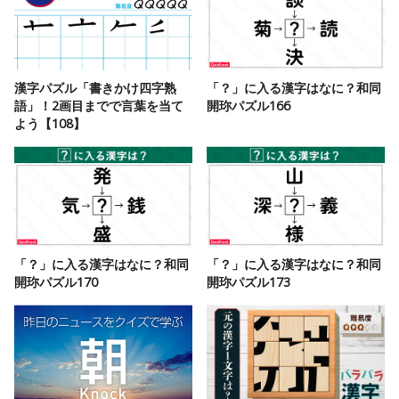
漢字パズル「書きかけ四字熟
「？」に入る漢字はなに？和同
語」！2画目までで言葉を当て
開珎パズル166
よう【108】
「？」に入る漢字はなに？和同
「？」に入る漢字はなに？和同
開珎パズル170
開珎パズル173