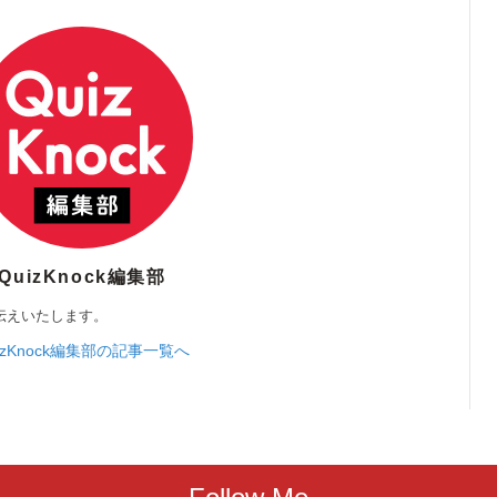
QuizKnock編集部
伝えいたします。
izKnock編集部の記事一覧へ