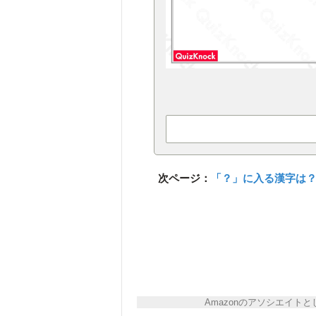
次ページ：
「？」に入る漢字は
Amazonのアソシエイ