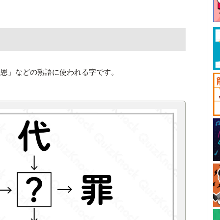
〇恩」などの熟語に使われる字です。