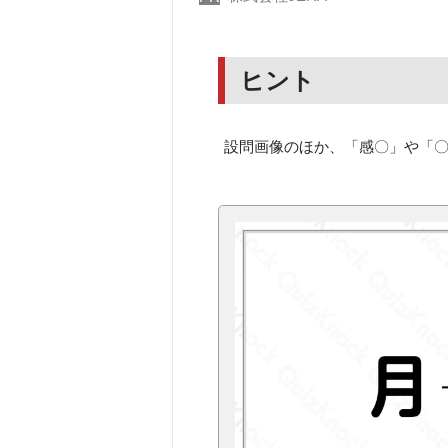
ヒント
設問画像のほか、「感〇」や「