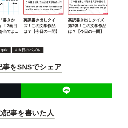
「書きか
英訳書き出しクイ
英訳書き出しクイズ
」！2画目
ズ！この文学作品
第2弾！この文学作品
を当てよ
は？【今日の一問】
は？【今日の一問】
quiz
#
今日のパズル
記事をSNSでシェア
の記事を書いた人