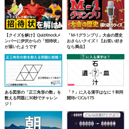
【クイズを解け】QuizKnockメ
「M-1グランプリ」大会の歴史
ンバーに伊沢からの「招待状」
おさらいクイズ！【お笑い好き
が届いたようです
なら満点】
ある図形の「正三角形の数」を
「？」に入る漢字はなに？和同
数える問題に30秒でチャレン
開珎パズル175
ジ！