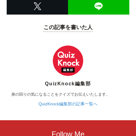
この記事を書いた人
QuizKnock編集部
身の回りの気になることをクイズでお伝えいたします。
QuizKnock編集部の記事一覧へ
Follow Me