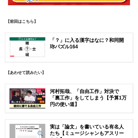
【前回はこちら】
「？」に入る漢字はなに？和同開
珎パズル164
【あわせて読みたい】
河村拓哉、「自由工作」対決で
「裏工作」をしてしまう【予算1万
円の使い道】
実は「論文」を書いている有名人
たち【ミュージシャンもアスリー