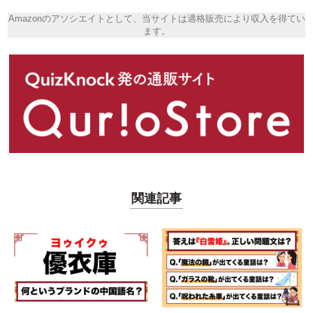
Amazonのアソシエイトとして、当サイトは適格販売により収入を得てい
ます。
関連記事