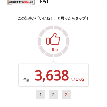
トも】
この記事が「いいね！」と思ったらタップ！
3,638
合計
いいね
1
2
3