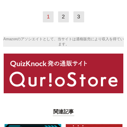
1
2
3
Amazonのアソシエイトとして、当サイトは適格販売により収入を得てい
ます。
関連記事