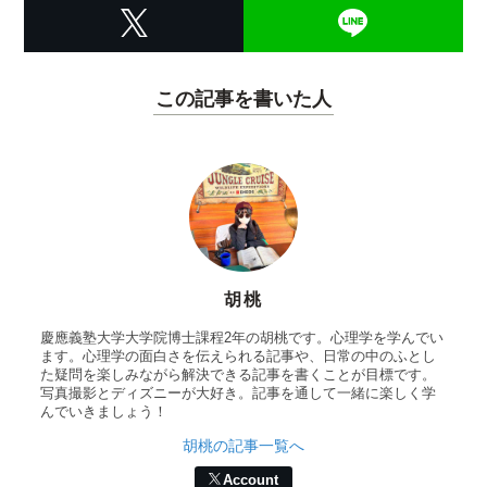
この記事を書いた人
胡桃
慶應義塾大学大学院博士課程2年の胡桃です。心理学を学んでい
ます。心理学の面白さを伝えられる記事や、日常の中のふとし
た疑問を楽しみながら解決できる記事を書くことが目標です。
写真撮影とディズニーが大好き。記事を通して一緒に楽しく学
んでいきましょう！
胡桃の記事一覧へ
Account