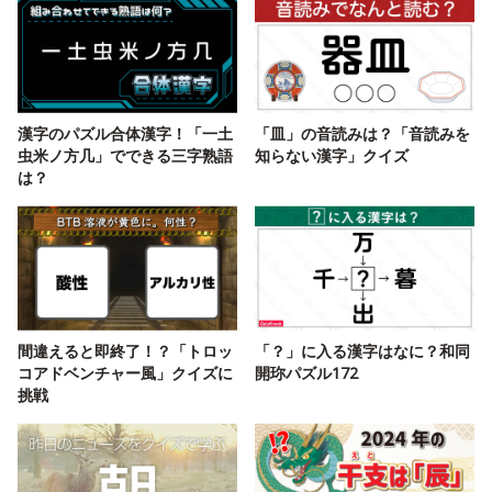
漢字のパズル合体漢字！「一土
「皿」の音読みは？「音読みを
虫米ノ方几」でできる三字熟語
知らない漢字」クイズ
は？
間違えると即終了！？「トロッ
「？」に入る漢字はなに？和同
コアドベンチャー風」クイズに
開珎パズル172
挑戦