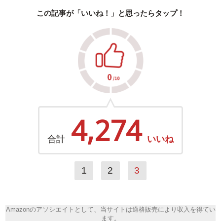
この記事が「いいね！」と思ったらタップ！
4,274
合計
いいね
1
2
3
Amazonのアソシエイトとして、当サイトは適格販売により収入を得てい
ます。