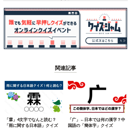
関連記事
「霖」4文字でなんと読む？
「广」←日本では何の漢字？中
「雨に関する日本語」クイズ
国語の「簡体字」クイズ