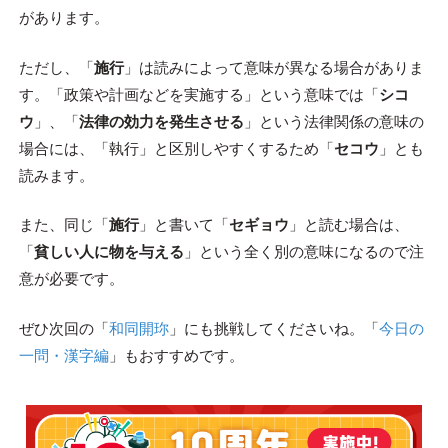
があります。
ただし、「
施行
」は読みによって意味が異なる場合がありま
す。「政策や計画などを実施する」という意味では「
シコ
ウ
」、「
法律の効力を発生させる
」という法律関係の意味の
場合には、「執行」と区別しやすくするため「
セコウ
」とも
読みます。
また、同じ「
施行
」と書いて「
セギョウ
」と読む場合は、
「
貧しい人に物を与える
」という全く別の意味になるので注
意が必要です。
ぜひ次回の「
和同開珎
」にも挑戦してくださいね。「
今日の
一問・漢字編
」もおすすめです。