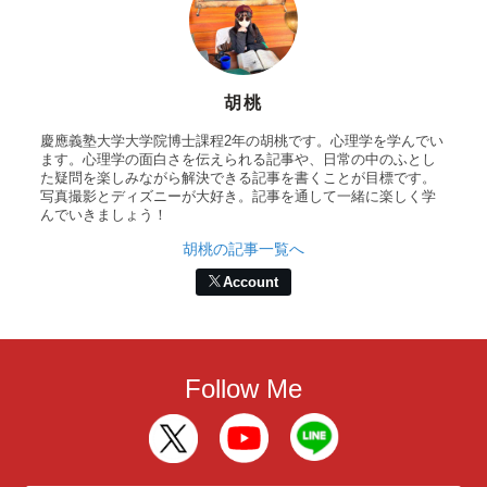
胡桃
慶應義塾大学大学院博士課程2年の胡桃です。心理学を学んでい
ます。心理学の面白さを伝えられる記事や、日常の中のふとし
た疑問を楽しみながら解決できる記事を書くことが目標です。
写真撮影とディズニーが大好き。記事を通して一緒に楽しく学
んでいきましょう！
胡桃の記事一覧へ
Account
Follow Me