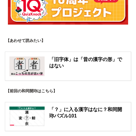
【あわせて読みたい】
「旧字体」は「昔の漢字の形」で
はない
【前回の和同開珎はこちら】
「？」に入る漢字はなに？和同開
珎パズル101