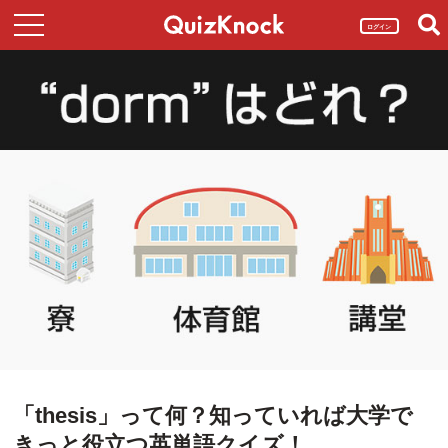
ログイン
「thesis」って何？知っていれば大学で
きっと役立つ英単語クイズ！