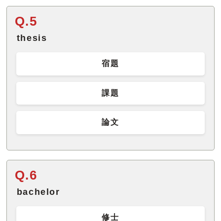
Q.5
thesis
宿題
課題
論文
Q.6
bachelor
修士