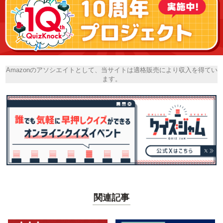
Amazonのアソシエイトとして、当サイトは適格販売により収入を得てい
ます。
関連記事