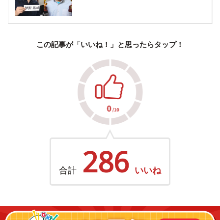
この記事が「いいね！」と思ったらタップ！
286
合計
いいね