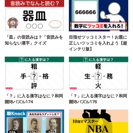
「皿」の音読みは？「音読みを
目指せツッコミスター！お題に
知らない漢字」クイズ
正しいツッコミを入れよう【超
インテリ版】
「？」に入る漢字はなに？和同
「？」に入る漢字はなに？和同
開珎パズル174
開珎パズル176