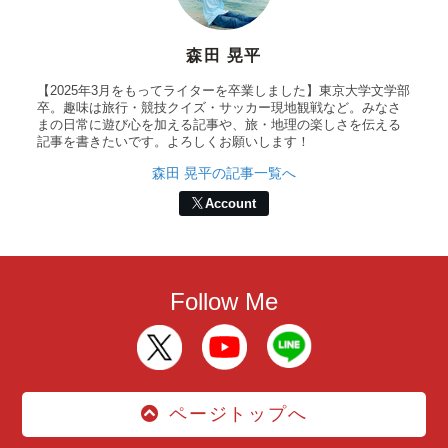
森田 晃平
【2025年3月をもってライターを卒業しました】東京大学文学部
卒。趣味は旅行・競技クイズ・サッカー現地観戦など。みなさ
まの日常に遊び心を加える記事や、旅・地理の楽しさを伝える
記事を書きたいです。よろしくお願いします！
森田 晃平の記事一覧へ
Account
Follow Me
ページトップへ