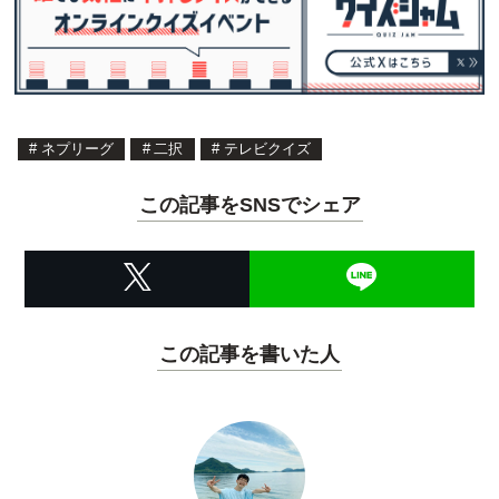
#
ネプリーグ
#
二択
#
テレビクイズ
この記事をSNSでシェア
この記事を書いた人