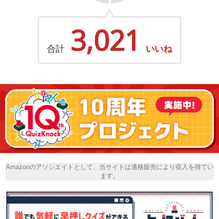
3,021
合計
いいね
Amazonのアソシエイトとして、当サイトは適格販売により収入を得てい
ます。