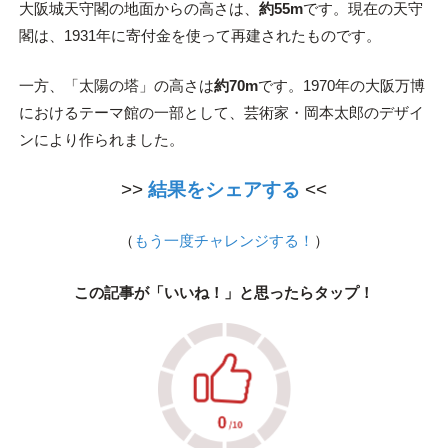
大阪城天守閣の地面からの高さは、
約55m
です。現在の天守
閣は、1931年に寄付金を使って再建されたものです。
一方、「太陽の塔」の高さは
約70m
です。1970年の大阪万博
におけるテーマ館の一部として、芸術家・岡本太郎のデザイ
ンにより作られました。
>>
結果をシェアする
<<
（
もう一度チャレンジする！
）
この記事が「いいね！」と思ったらタップ！