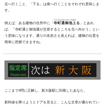
北へ行くこと、「下る」は南へ行くことをそれぞれ意味しま
す。
てらまちどおりおいけあが
例えば、ある建物の住所中に「
寺町通御池上
る
」とあれ
ば、「寺町通と御池通が交差するところを北へ向かう」とい
う意味になります。通りの名前さえ覚えれば、建物の位置を
簡単に把握できますね。
ここまで4問に正解し、新大阪駅に到着したあなた。
新幹線を降りようとドアを見ると、こんな文章が書かれてい