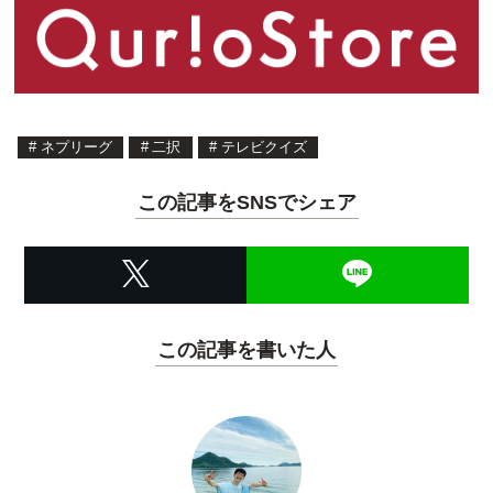
#
ネプリーグ
#
二択
#
テレビクイズ
この記事をSNSでシェア
この記事を書いた人