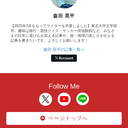
森田 晃平
【2025年3月をもってライターを卒業しました】東京大学文学部
卒。趣味は旅行・競技クイズ・サッカー現地観戦など。みなさ
まの日常に遊び心を加える記事や、旅・地理の楽しさを伝える
記事を書きたいです。よろしくお願いします！
森田 晃平の記事一覧へ
Account
Follow Me
ページトップへ