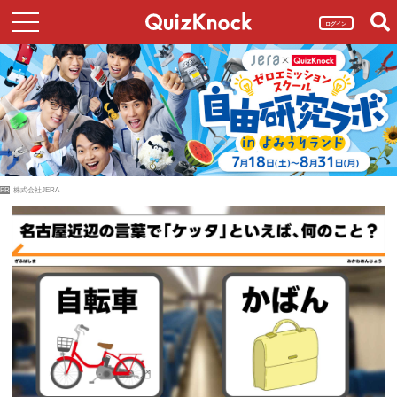
ログイン
PR
株式会社JERA