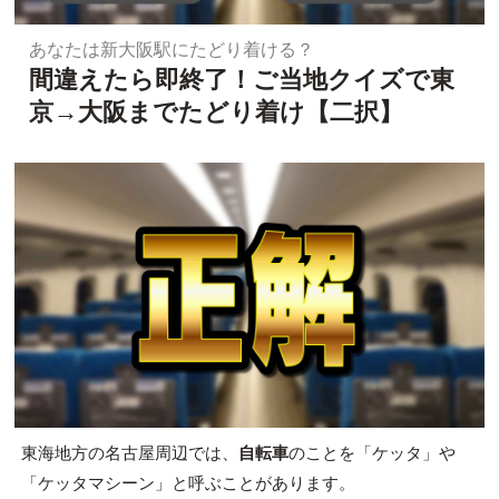
あなたは新大阪駅にたどり着ける？
間違えたら即終了！ご当地クイズで東
京→大阪までたどり着け【二択】
東海地方の名古屋周辺では、
自転車
のことを「ケッタ」や
「ケッタマシーン」と呼ぶことがあります。