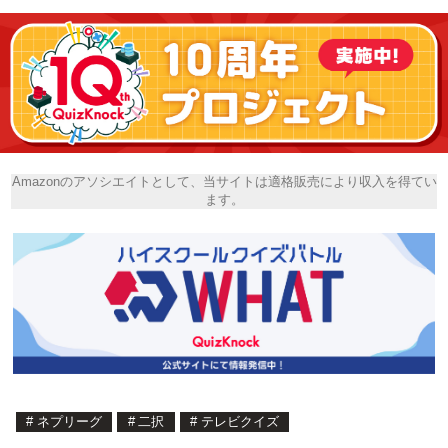
Amazonのアソシエイトとして、当サイトは適格販売により収入を得てい
ます。
#
ネプリーグ
#
二択
#
テレビクイズ