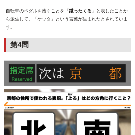
自転車のペダルを漕ぐことを「
蹴ったくる
」と表したことか
ら派生して、「ケッタ」という言葉が生まれたとされていま
す。
第4問