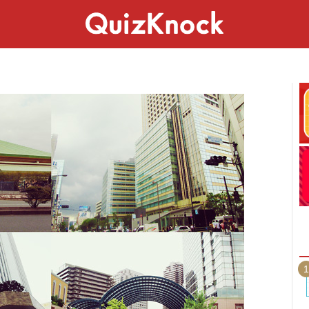
スペシャル
ライフ
ことば
カルチャー
1