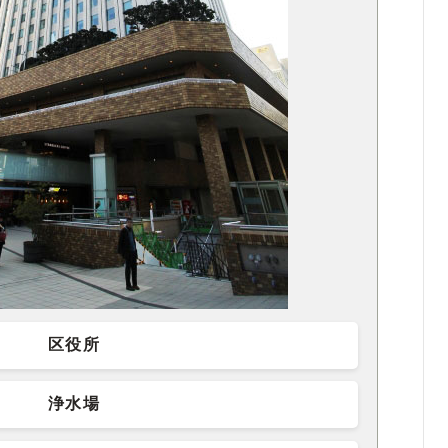
区役所
浄水場