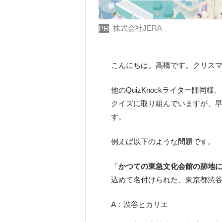
株式会社JERA
PR
こんにちは。高橋です。クリス
他のQuizKnockライター陣
クイズに取り組んでいますが、
す。
例えば以下のような問題です。
「
かつての東急文化会館の跡地
込めて名付けられた、東京都渋
A：渋谷ヒカリエ