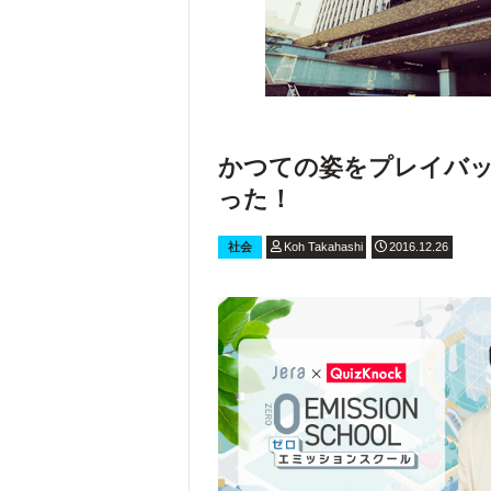
かつての姿をプレイバッ
った！
社会
Koh Takahashi
2016.12.26