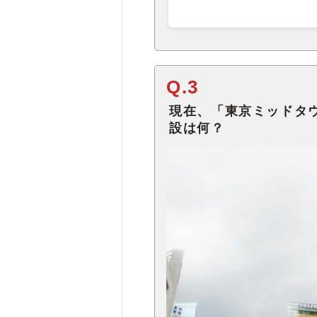
Q.3
現在、「東京ミッドタウ
設は何？