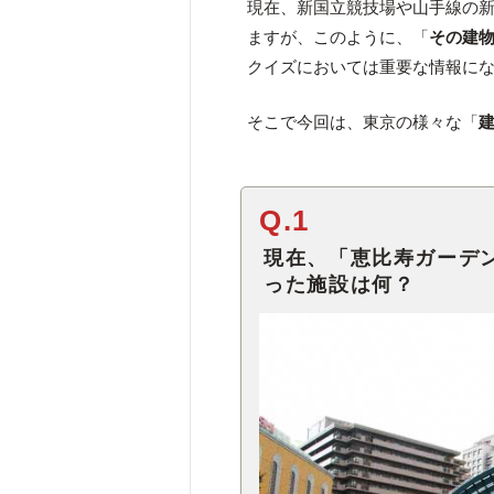
現在、新国立競技場や山手線の
ますが、このように、「
その建
クイズにおいては重要な情報に
そこで今回は、東京の様々な「
Q.1
現在、「恵比寿ガーデン
った施設は何？