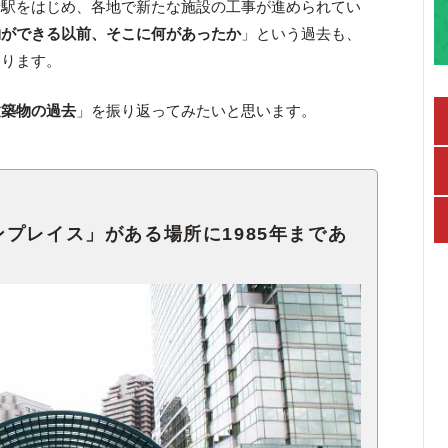
新駅をはじめ、各地で新たな施設の工事が進められてい
物ができる以前、そこに何があったか
」という過去も、
なります。
建築物の過去
」を振り返ってみたいと思います。
プレイス」がある場所に1985年まであ