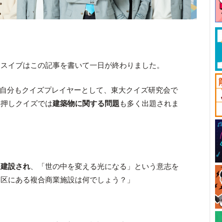
マスイブはこの記事を書いて一日が終わりました。
同様、自分もクイズプレイヤーとして、東大クイズ研究会で
早押しクイズでは
建築物に関する問題
も多く出題されま
に建設され
、「世の中を変える光になる」という意志を
谷区にある複合商業施設は何でしょう？」