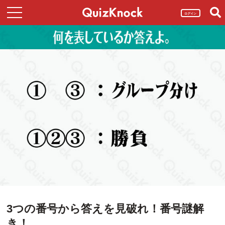
ログイン
3つの番号から答えを見破れ！番号謎解
き！