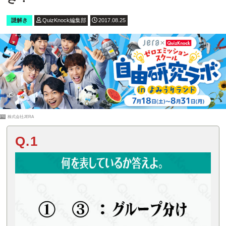
謎解き
QuizKnock編集部
2017.08.25
PR
株式会社JERA
Q.1