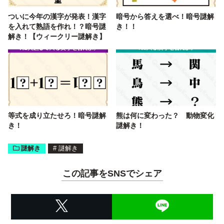
ついに今年の漢字が発表！漢字
暗号から答えを選べ！暗号謎解
を入れて熟語を作れ！？暗号謎
き！！
解き！【ウィークリー謎解き】
等式を成り立たせろ！暗号謎解
熊は何に変わった？ 動物変化
き！
謎解き！
謎解き
#
謎解き
この記事をSNSでシェア