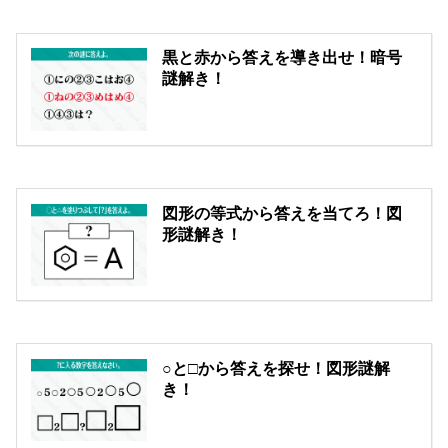
黒と赤から答えを導き出せ！暗号
謎解き！
図形の等式から答えを当てろ！図
形謎解き！
○と□から答えを探せ！図形謎解
き！