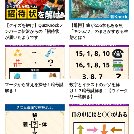
【クイズを解け】QuizKnockメ
【驚愕】歯が555本もある魚
ンバーに伊沢からの「招待状」
「キンムツ」のまさかすぎる生
が届いたようです
態とは？
マークから答えを探せ！暗号謎
数字とイラストのナゾを解
解き！
け！？暗号謎解き！【ウィーク
リー謎解き】