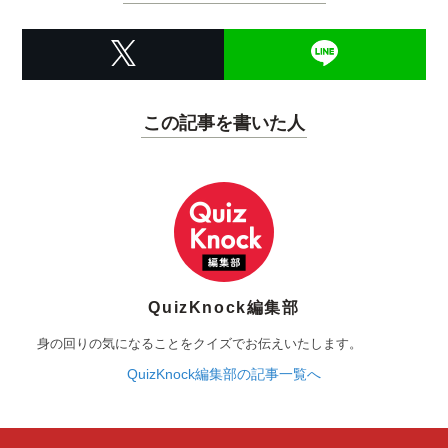
この記事を書いた人
QuizKnock編集部
身の回りの気になることをクイズでお伝えいたします。
QuizKnock編集部の記事一覧へ