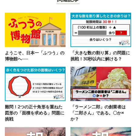
ようこそ、日本一「ふつう」の
「大きな数の割り算」の問題に
博物館へ──
挑戦！30秒以内に解ける？
難問！2つの正十角形を重ねた
「ラーメン二郎」の創業者は
図形の「面積を求める」問題に
「二郎さん」である。〇か×
挑戦
か？