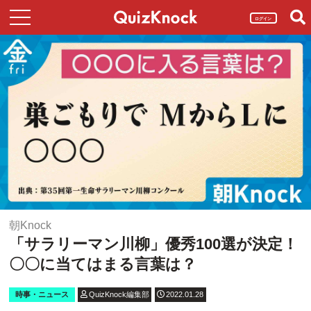
ログイン
朝Knock
「サラリーマン川柳」優秀100選が決定！
〇〇に当てはまる言葉は？
時事・ニュース
QuizKnock編集部
2022.01.28