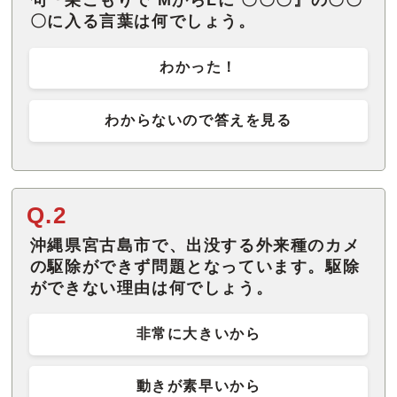
句『巣ごもりで MからLに 〇〇〇』の〇〇
〇に入る言葉は何でしょう。
わかった！
わからないので答えを見る
Q.2
沖縄県宮古島市で、出没する外来種のカメ
の駆除ができず問題となっています。駆除
ができない理由は何でしょう。
非常に大きいから
動きが素早いから