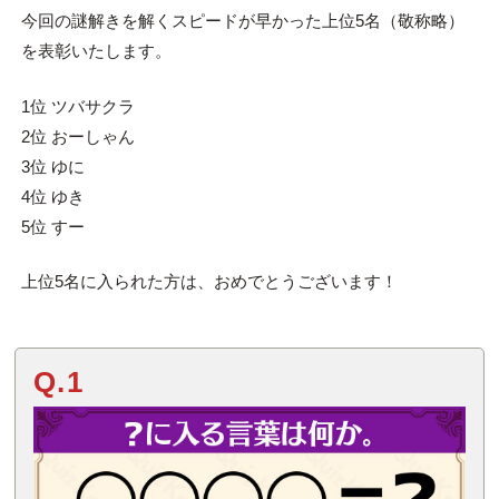
今回の謎解きを解くスピードが早かった上位5名（敬称略）
を表彰いたします。
1位 ツバサクラ
2位 おーしゃん
3位 ゆに
4位 ゆき
5位 すー
上位5名に入られた方は、おめでとうございます！
Q.1