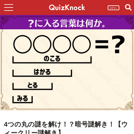
ログイン
4つの丸の謎を解け！？暗号謎解き！【ウ
ィークリー謎解き】