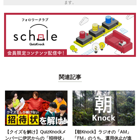
ます。
関連記事
【クイズを解け】QuizKnockメ
【朝Knock】ラジオの「AM」
ンバーに伊沢からの「招待状」
「FM」のうち、運用休止が進