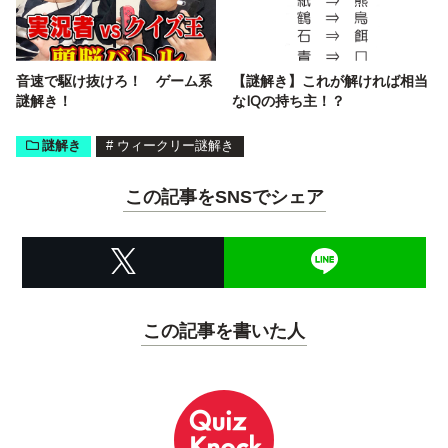
音速で駆け抜けろ！ ゲーム系
【謎解き】これが解ければ相当
謎解き！
なIQの持ち主！？
謎解き
#
ウィークリー謎解き
この記事をSNSでシェア
この記事を書いた人