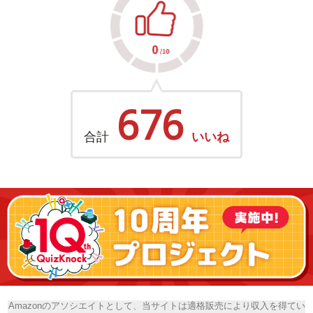
676
合計
いいね
Amazonのアソシエイトとして、当サイトは適格販売により収入を得てい