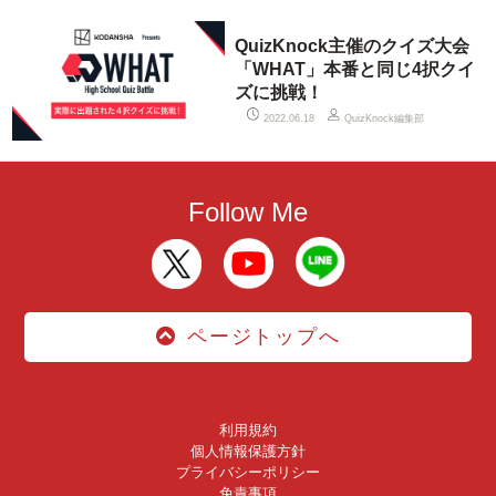
QuizKnock主催のクイズ大会
「WHAT」本番と同じ4択クイ
ズに挑戦！
QuizKnock編集部
2022.06.18
Follow Me
ページトップへ
利用規約
個人情報保護方針
プライバシーポリシー
免責事項