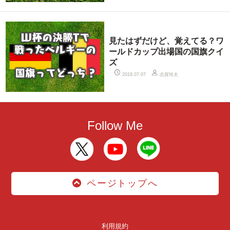
見たはずだけど、覚えてる？ワ
ールドカップ出場国の国旗クイ
ズ
志賀玲太
2018.07.07
Follow Me
ページトップへ
利用規約