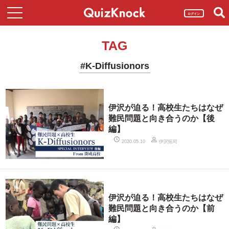
ログイン
TAG
#K-Diffusionors
伊沢が迫る！高校生たちはなぜ
難民問題と向き合うのか【後
編】
伊沢拓司
2020.05.10
伊沢が迫る！高校生たちはなぜ
難民問題と向き合うのか【前
編】