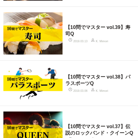
【10問でマスター vol.39】寿
司Q
2019.03.13
K. Mimori
【10問でマスター vol.38】パ
ラスポーツQ
2019.03.06
K. Mimori
【10問でマスター vol.37】伝
説のロックバンド・クイーンQ