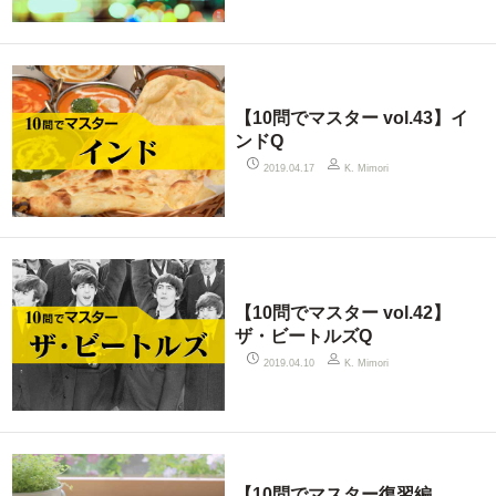
【10問でマスター vol.43】イ
ンドQ
2019.04.17
K. Mimori
【10問でマスター vol.42】
ザ・ビートルズQ
2019.04.10
K. Mimori
【10問でマスター復習編