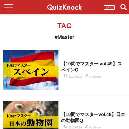
ログイン
TAG
#Master
【10問でマスター vol.49】ス
ペインQ
2019.06.04
K. Mimori
【10問でマスターvol.48】日本
の動物園Q
2019.05.29
K. Mimori