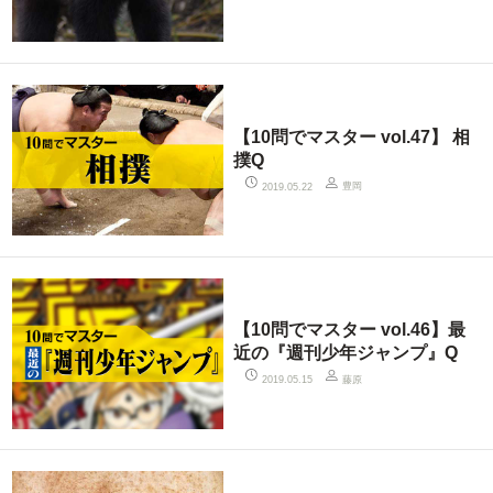
【10問でマスター vol.47】 相
撲Q
豊岡
2019.05.22
【10問でマスター vol.46】最
近の『週刊少年ジャンプ』Q
藤原
2019.05.15