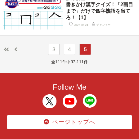
書きかけ漢字クイズ！「2画目
まで」だけで四字熟語を当て
ろ！【1】
チャンイケ
2022.06.24
3
4
5
全111件中97-111件
Follow Me
ページトップへ