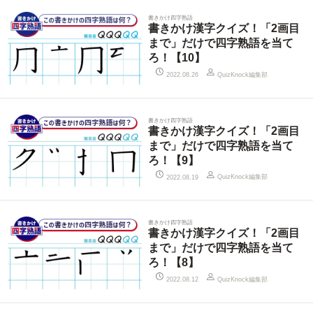
書きかけ四字熟語
書きかけ漢字クイズ！「2画目
まで」だけで四字熟語を当て
ろ！【10】
QuizKnock編集部
2022.08.26
書きかけ四字熟語
書きかけ漢字クイズ！「2画目
まで」だけで四字熟語を当て
ろ！【9】
QuizKnock編集部
2022.08.19
書きかけ四字熟語
書きかけ漢字クイズ！「2画目
まで」だけで四字熟語を当て
ろ！【8】
QuizKnock編集部
2022.08.12