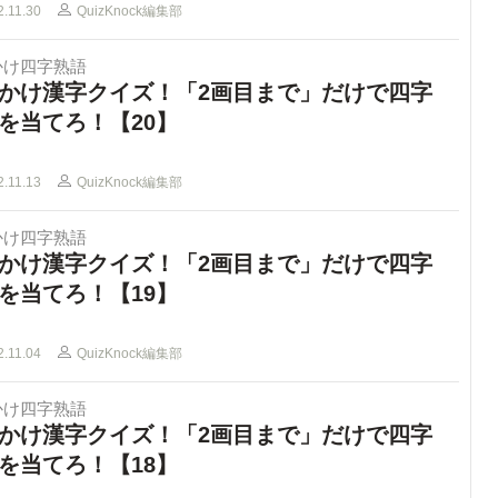
2.11.30
QuizKnock編集部
かけ四字熟語
かけ漢字クイズ！「2画目まで」だけで四字
を当てろ！【20】
2.11.13
QuizKnock編集部
かけ四字熟語
かけ漢字クイズ！「2画目まで」だけで四字
を当てろ！【19】
2.11.04
QuizKnock編集部
かけ四字熟語
かけ漢字クイズ！「2画目まで」だけで四字
を当てろ！【18】