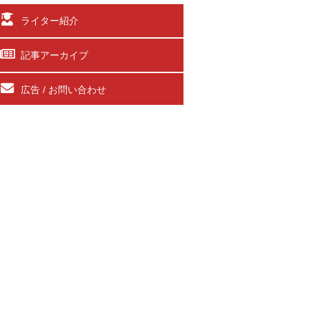
ライター紹介
記事アーカイブ
広告 / お問い合わせ