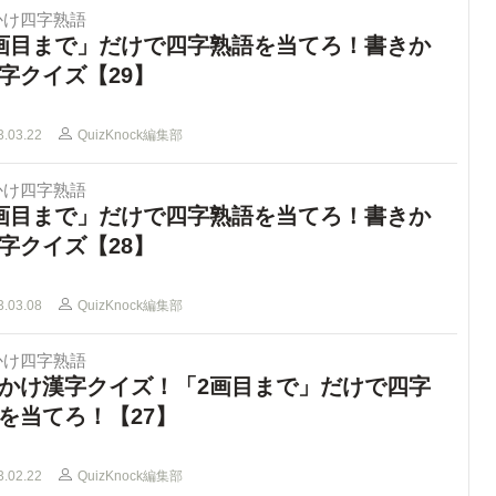
かけ四字熟語
画目まで」だけで四字熟語を当てろ！書きか
字クイズ【29】
3.03.22
QuizKnock編集部
かけ四字熟語
画目まで」だけで四字熟語を当てろ！書きか
字クイズ【28】
3.03.08
QuizKnock編集部
かけ四字熟語
かけ漢字クイズ！「2画目まで」だけで四字
を当てろ！【27】
3.02.22
QuizKnock編集部