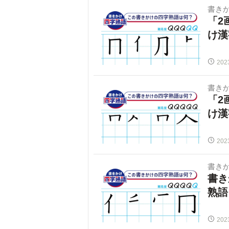
書き
「2
け漢
202
書き
「2
け漢
202
書き
書き
熟語
202