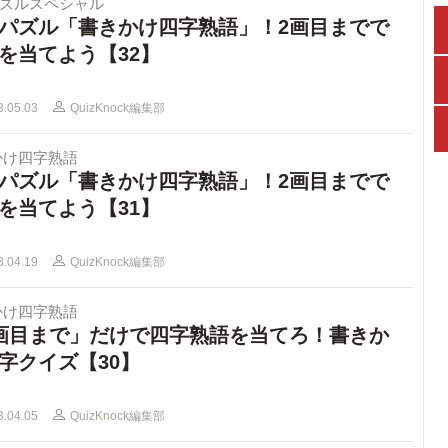
パズルスペシャル
パズル「書きかけ四字熟語」！2画目までで
を当てよう【32】
3.05.03
QuizKnock編集部
かけ四字熟語
パズル「書きかけ四字熟語」！2画目までで
を当てよう【31】
3.04.19
QuizKnock編集部
かけ四字熟語
画目まで」だけで四字熟語を当てろ！書きか
字クイズ【30】
3.04.05
QuizKnock編集部