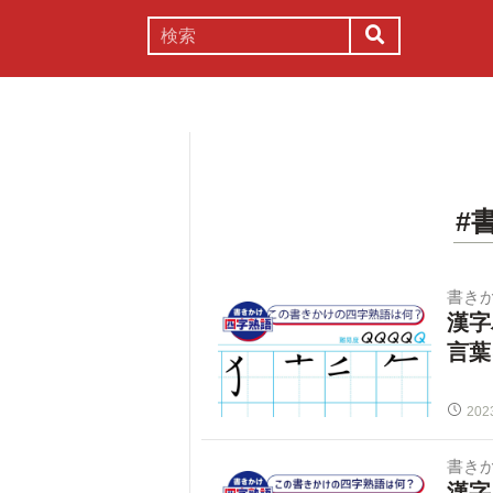
謎解き
コラム
常識
理系
#
書き
漢字
言葉
202
書き
漢字