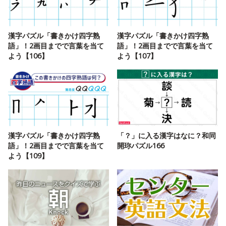
漢字パズル「書きかけ四字熟
漢字パズル「書きかけ四字熟
語」！2画目までで言葉を当て
語」！2画目までで言葉を当て
よう【106】
よう【107】
漢字パズル「書きかけ四字熟
「？」に入る漢字はなに？和同
語」！2画目までで言葉を当て
開珎パズル166
よう【109】