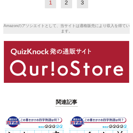
1
2
3
Amazonのアソシエイトとして、当サイトは適格販売により収入を得てい
ます。
関連記事