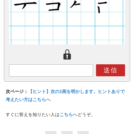
送信
次ページ：
【ヒント】次の1画を明かします。ヒントありで
考えたい方はこちらへ
すぐに答えを知りたい人は
こちら
へどうぞ。