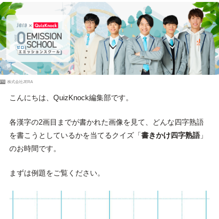
PR
株式会社JERA
こんにちは、QuizKnock編集部です。
各漢字の2画目までが書かれた画像を見て、どんな四字熟語
を書こうとしているかを当てるクイズ「
書きかけ四字熟語
」
のお時間です。
まずは例題をご覧ください。