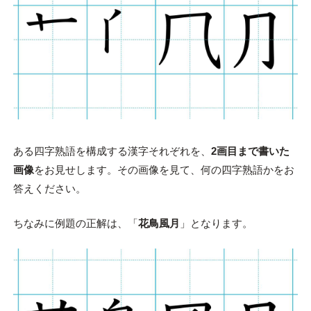
ある四字熟語を構成する漢字それぞれを、
2画目まで書いた
画像
をお見せします。その画像を見て、何の四字熟語かをお
答えください。
ちなみに例題の正解は、「
花鳥風月
」となります。