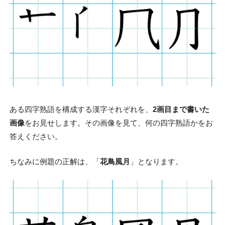
ある四字熟語を構成する漢字それぞれを、
2画目まで書いた
画像
をお見せします。その画像を見て、何の四字熟語かをお
答えください。
ちなみに例題の正解は、「
花鳥風月
」となります。