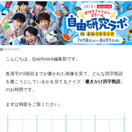
PR
株式会社JERA
こんにちは、QuizKnock編集部です。
各漢字の2画目までが書かれた画像を見て、どんな四字熟語
を書こうとしているかを当てるクイズ「
書きかけ四字熟語
」
のお時間です。
まずは例題をご覧ください。