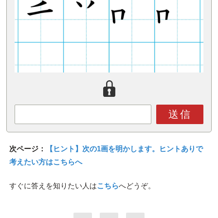
送信
次ページ：
【ヒント】次の1画を明かします。ヒントありで
考えたい方はこちらへ
すぐに答えを知りたい人は
こちら
へどうぞ。