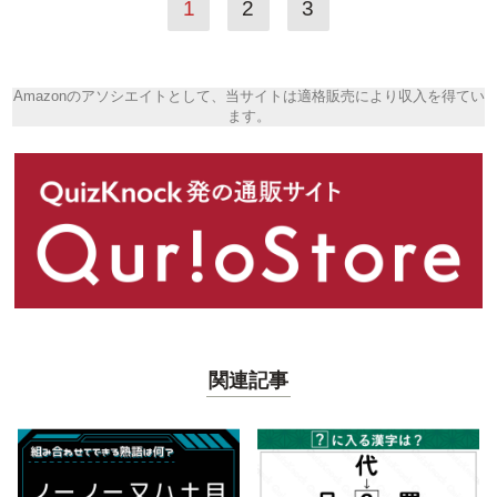
1
2
3
Amazonのアソシエイトとして、当サイトは適格販売により収入を得てい
ます。
関連記事