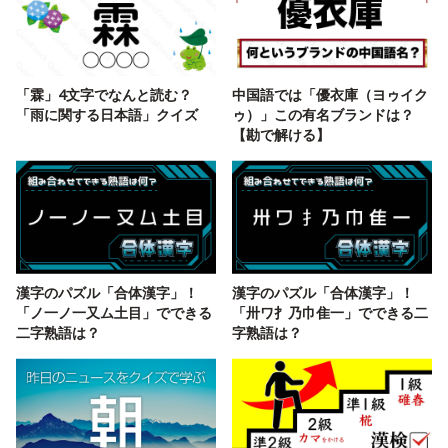
「霖」4文字でなんと読む？
中国語では「優衣庫（ヨゥイク
「雨に関する日本語」クイズ
ゥ）」この有名ブランドは？
【勘で解ける】
漢字のパズル「合体漢字」！
漢字のパズル「合体漢字」！
「ノ一ノ一又ム土目」でできる
「卅ワ扌乃巾隹一」でできる二
二字熟語は？
字熟語は？