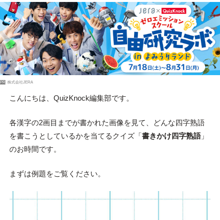
PR
株式会社JERA
こんにちは、QuizKnock編集部です。
各漢字の2画目までが書かれた画像を見て、どんな四字熟語
を書こうとしているかを当てるクイズ「
書きかけ四字熟語
」
のお時間です。
まずは例題をご覧ください。