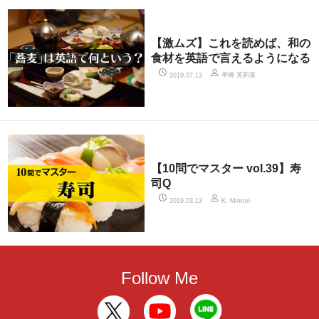
【激ムズ】これを読めば、和の
食材を英語で言えるようになる
孝橋 英莉菜
2019.07.13
【10問でマスター vol.39】寿
司Q
2019.03.13
K. Mimori
Follow Me