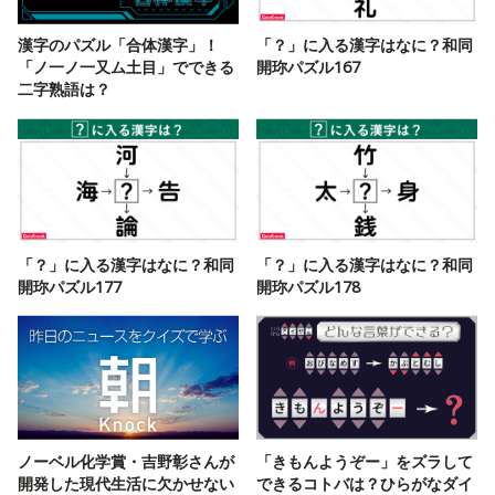
漢字のパズル「合体漢字」！
「？」に入る漢字はなに？和同
「ノ一ノ一又ム土目」でできる
開珎パズル167
二字熟語は？
「？」に入る漢字はなに？和同
「？」に入る漢字はなに？和同
開珎パズル177
開珎パズル178
ノーベル化学賞・吉野彰さんが
「きもんようぞー」をズラして
開発した現代生活に欠かせない
できるコトバは？ひらがなダイ