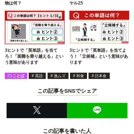
物は何？
ヤル25
3ヒントで「英単語」を当て
3ヒントで「英単語」を当てよ
ろ！「困難を乗り越える」とい
う！「立候補」という意味があ
う意味があります
ります
ことば
#
英語
#
激ムズ
#
和食
#
日本食
この記事をSNSでシェア
この記事を書いた人