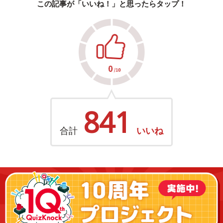
この記事が「いいね！」と思ったらタップ！
841
合計
いいね