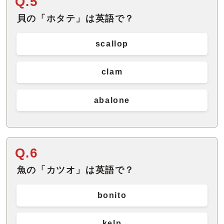
Q.5
貝の「ホタテ」は英語で？
scallop
clam
abalone
Q.6
魚の「カツオ」は英語で？
bonito
kelp