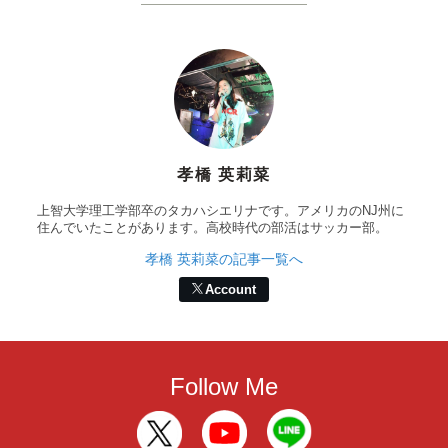
孝橋 英莉菜
上智大学理工学部卒のタカハシエリナです。アメリカのNJ州に
住んでいたことがあります。高校時代の部活はサッカー部。
孝橋 英莉菜の記事一覧へ
Account
Follow Me