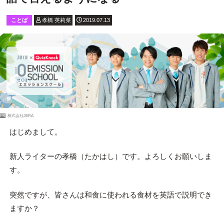
ことば
孝橋 英莉菜
2019.07.13
PR
株式会社JERA
はじめまして。
新人ライターの孝橋（たかはし）です。よろしくお願いしま
す。
突然ですが、皆さんは和食に使われる食材を英語で説明でき
ますか？