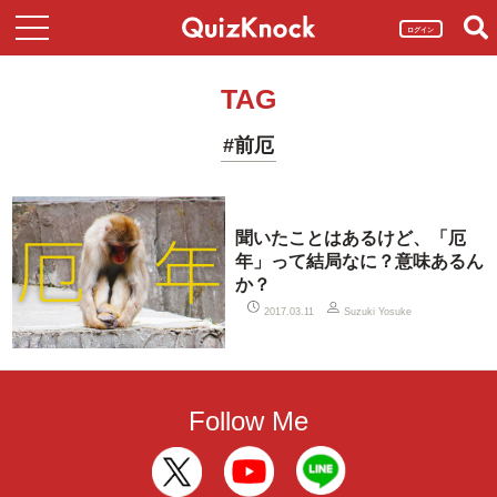
ログイン
TAG
#前厄
聞いたことはあるけど、「厄
年」って結局なに？意味あるん
か？
2017.03.11
Suzuki Yosuke
Follow Me