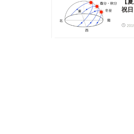
【夏
祝日
201