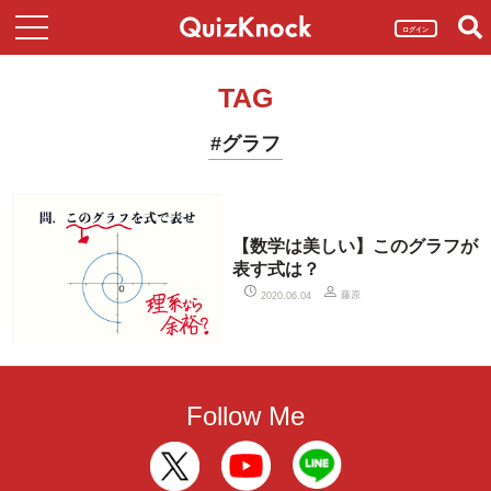
ログイン
TAG
#グラフ
【数学は美しい】このグラフが
表す式は？
藤原
2020.06.04
Follow Me