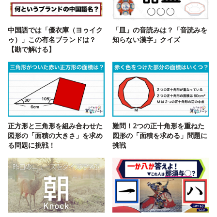
中国語では「優衣庫（ヨゥイク
「皿」の音読みは？「音読みを
ゥ）」この有名ブランドは？
知らない漢字」クイズ
【勘で解ける】
正方形と三角形を組み合わせた
難問！2つの正十角形を重ねた
図形の「面積の大きさ」を求め
図形の「面積を求める」問題に
る問題に挑戦！
挑戦