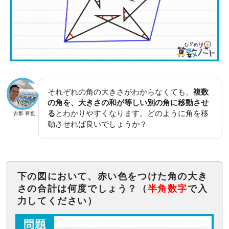
それぞれの角の大きさがわからなくても、
複数
の角を、大きさの和が等しい別の角に移動させ
る
とわかりやすくなります。どのように角を移
古郡 将也
動させれば良いでしょうか？
下の図において、赤い色をつけた角の大き
さの合計は何度でしょう？（
半角数字
で入
力してください）