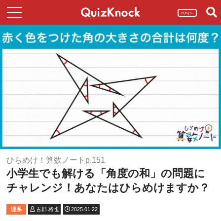
ログイン
ひらめけ！算数ノートp.151
小学生でも解ける「角度の和」の問題に
チャレンジ！あなたはひらめけますか？
理系
古郡 将也
2025.01.22