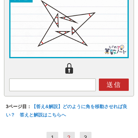
送信
3ページ目：
【答え&解説】どのように角を移動させれば良
い？ 答えと解説はこちらへ
1
2
3