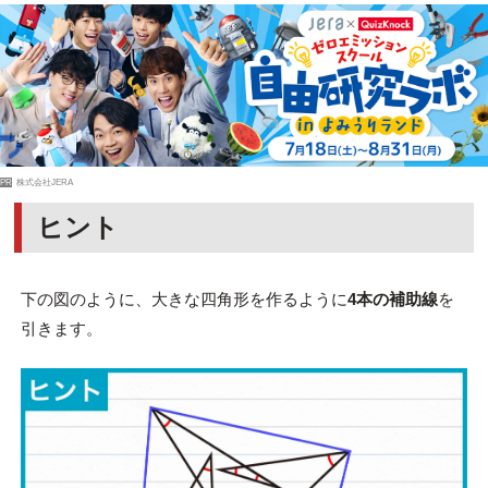
PR
株式会社JERA
ヒント
下の図のように、大きな四角形を作るように
4本の補助線
を
引きます。