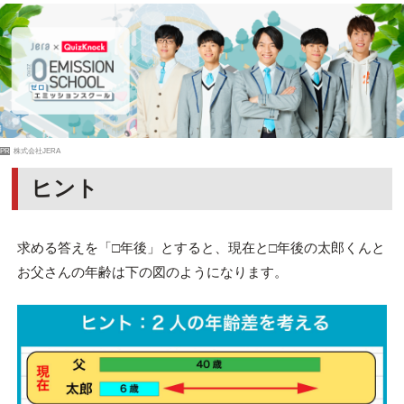
PR
株式会社JERA
ヒント
求める答えを「□年後」とすると、現在と□年後の太郎くんと
お父さんの年齢は下の図のようになります。