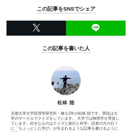
この記事をSNSでシェア
この記事を書いた人
松林 陸
京都大学大学院理学研究科・修士2年の松林 陸です。普段は大
学のサークルでクイズをしています。 大学では物理学を専攻し
ています。好きなものはクイズと旅行と科学。読者の方の日々
に「ちょっとした学び」が生まれるような記事を書けるように