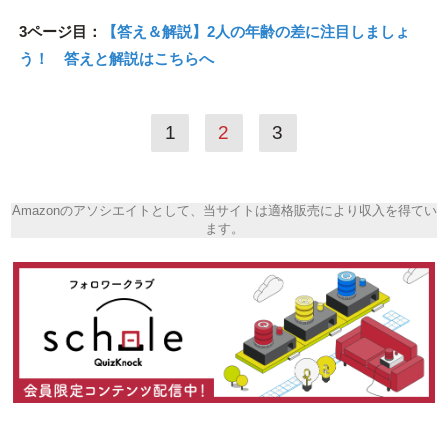
3ページ目：
【答え＆解説】2人の年齢の差に注目しましょ
う！ 答えと解説はこちらへ
1
2
3
Amazonのアソシエイトとして、当サイトは適格販売により収入を得てい
ます。