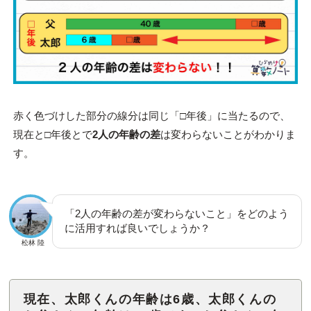
赤く色づけした部分の線分は同じ「□年後」に当たるので、
現在と□年後とで
2人の年齢の差
は変わらないことがわかりま
す。
「2人の年齢の差が変わらないこと」をどのよう
に活用すれば良いでしょうか？
松林 陸
現在、太郎くんの年齢は6歳、太郎くんの