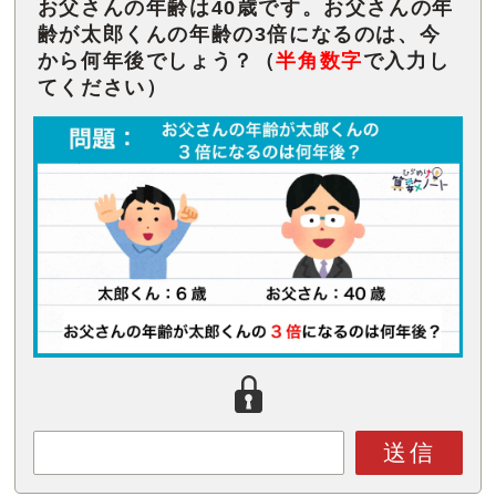
お父さんの年齢は40歳です。お父さんの年
齢が太郎くんの年齢の3倍になるのは、今
から何年後でしょう？（
半角数字
で入力し
てください）
送信