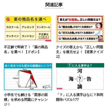
関連記事
不正解で即終了！「薬の商品
クイズの答えから「正しい問題
名」を選べ！【ドボン】
文」を復元せよ！【逆算クイズ
2】
小学生でも解ける「図形の面
「？」に入る漢字はなに？和同
積」を求める問題にチャレン
開珎パズル177
ジ！