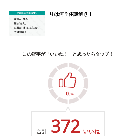
耳は何？体謎解き！
この記事が「いいね！」と思ったらタップ！
372
合計
いいね