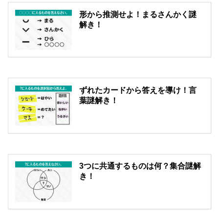
形から推測せよ！まるさんかく謎
解き！
ずれたカードから答えを導け！言
葉謎解き！
3つに共通するものは何？集合謎解
き！