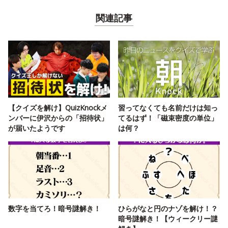
関連記事
【クイズを解け】QuizKnockメ
習ってなくても名前だけは知っ
ンバーに伊沢からの「招待状」
てるはず！「磁束密度の単位」
が届いたようです
は何？
数字を当てろ！暗号謎解き！
ひらがなと円のナゾを解け！？
暗号謎解き！【ウィークリー謎