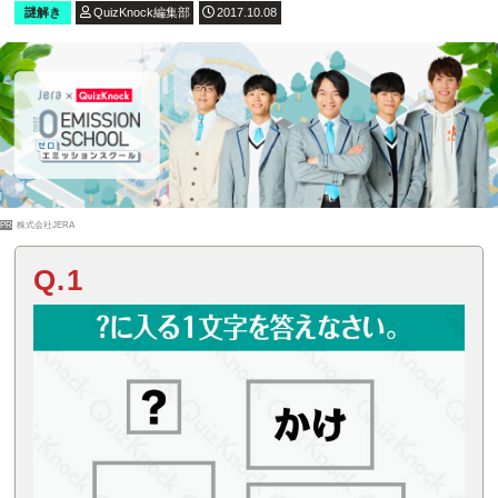
謎解き
QuizKnock編集部
2017.10.08
PR
株式会社JERA
Q.1