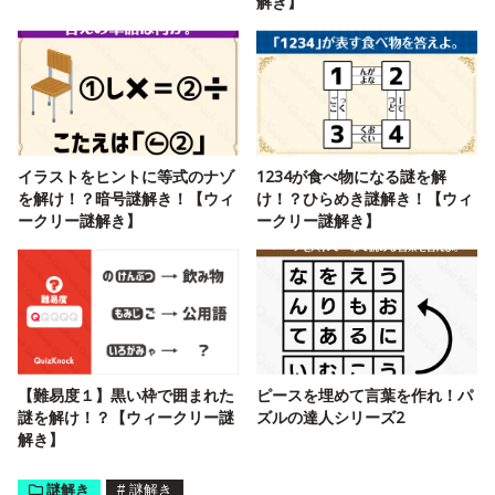
解き】
イラストをヒントに等式のナゾ
1234が食べ物になる謎を解
を解け！？暗号謎解き！【ウィ
け！？ひらめき謎解き！【ウィ
ークリー謎解き】
ークリー謎解き】
【難易度１】黒い枠で囲まれた
ピースを埋めて言葉を作れ！パ
謎を解け！？【ウィークリー謎
ズルの達人シリーズ2
解き】
謎解き
#
謎解き