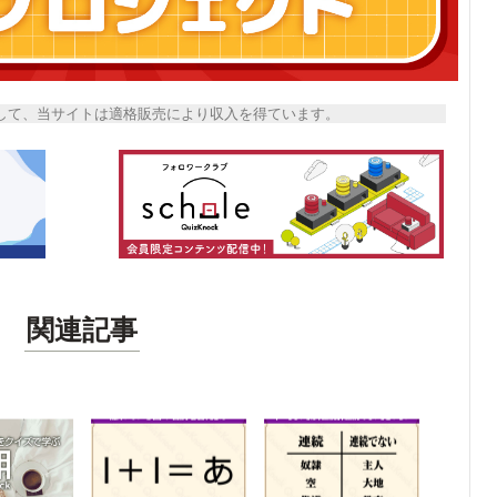
トとして、当サイトは適格販売により収入を得ています。
関連記事