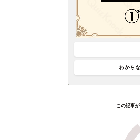
わから
この記事が