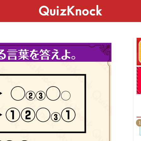
スペシャル
ライフ
ことば
カルチャー
1