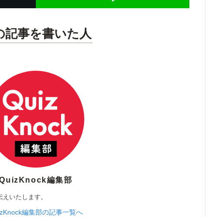
の記事を書いた人
QuizKnock編集部
伝えいたします。
izKnock編集部の記事一覧へ