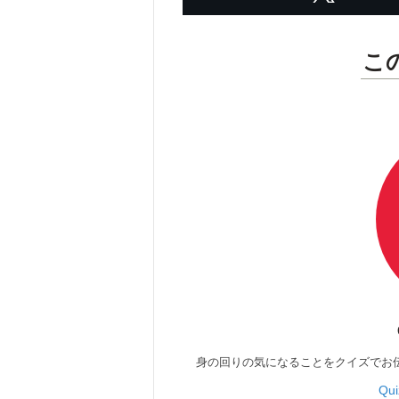
こ
身の回りの気になることをクイズでお
Qu