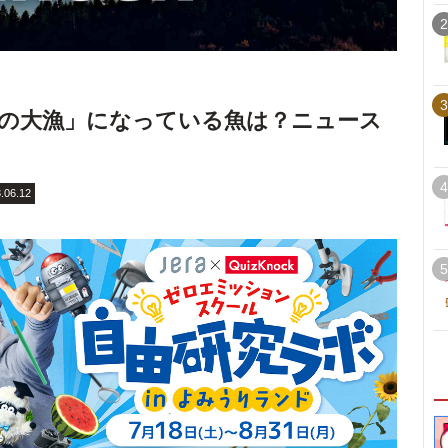
2
3
ぶりの大漁」になっている魚は？ニュース
4
.06.12
5