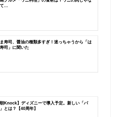
島グルメ「ワニ料理」の食材は？ワニの肉じゃな
て…
ま寿司、醤油の種類多すぎ！迷っちゃうから「は
寿司」に聞いた
朝Knock】ディズニーで導入予定。新しい「パ
」とは？【40周年】