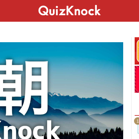
スペシャル
ライフ
ことば
カルチャー
1