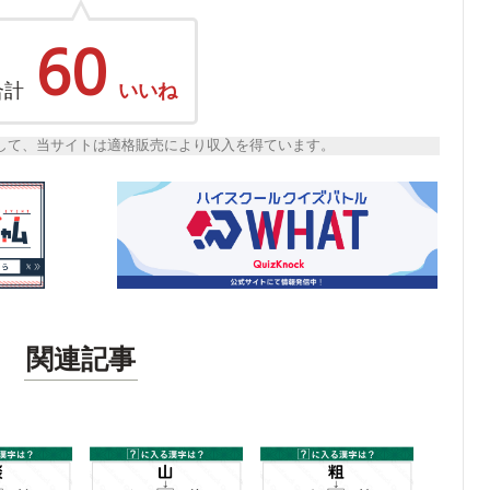
60
合計
いいね
トとして、当サイトは適格販売により収入を得ています。
関連記事