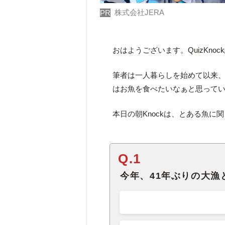
株式会社JERA
PR
おはようございます。QuizKno
筆者は一人暮らしを始めて以来
はお魚を食べたいなぁと思って
本日の朝Knockは、とある魚に
Q.1
今年、41年ぶりの大