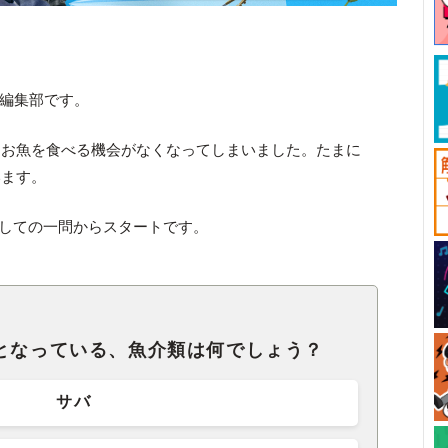
ck編集部です。
、お魚を食べる機会がなくなってしまいました。たまに
います。
関しての一問からスタートです。
漁となっている、魚介類は何でしょう？
サバ