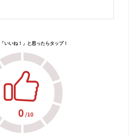
「いいね！」と思ったらタップ！