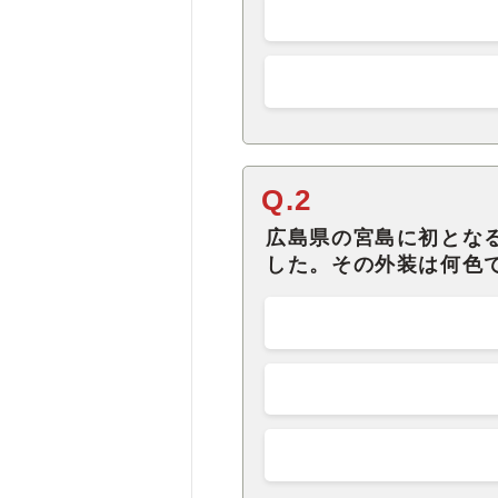
Q.2
広島県の宮島に初とな
した。その外装は何色