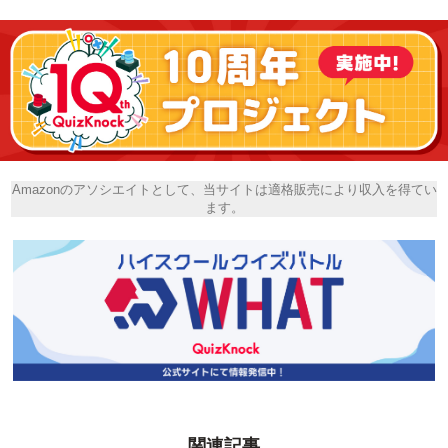
Amazonのアソシエイトとして、当サイトは適格販売により収入を得てい
ます。
関連記事