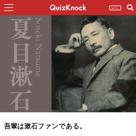
ログイン
吾輩は漱石ファンである。