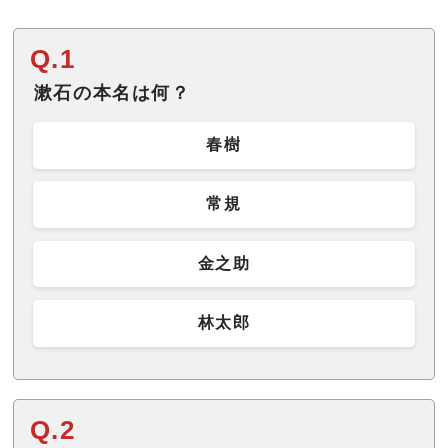
Q.1
漱石の本名は何？
春樹
常規
金之助
林太郎
Q.2