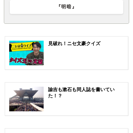
『明暗』
見破れ！ニセ文豪クイズ
諭吉も漱石も同人誌を書いてい
た！？