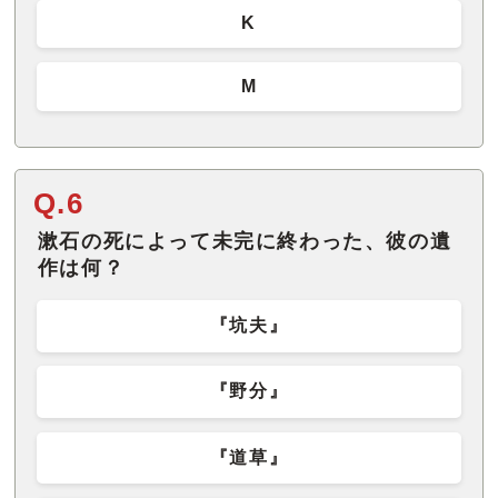
K
M
Q.6
漱石の死によって未完に終わった、彼の遺
作は何？
『坑夫』
『野分』
『道草』