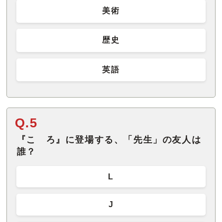
美術
歴史
英語
Q.5
『こゝろ』に登場する、「先生」の友人は
誰？
L
J