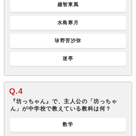
越智東風
水島寒月
珍野苦沙弥
迷亭
Q.4
『坊っちゃん』で、主人公の「坊っちゃ
ん」が中学校で教えている教科は何？
数学