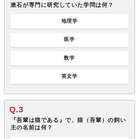
漱石が専門に研究していた学問は何？
地理学
医学
数学
英文学
Q.3
『吾輩は猫である』で、猫（吾輩）の飼い
主の名前は何？