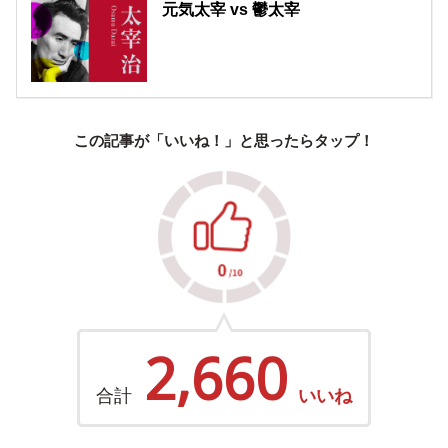
元気太宰 vs 鬱太宰
この記事が「いいね！」と思ったらタップ！
2,660
合計
いいね