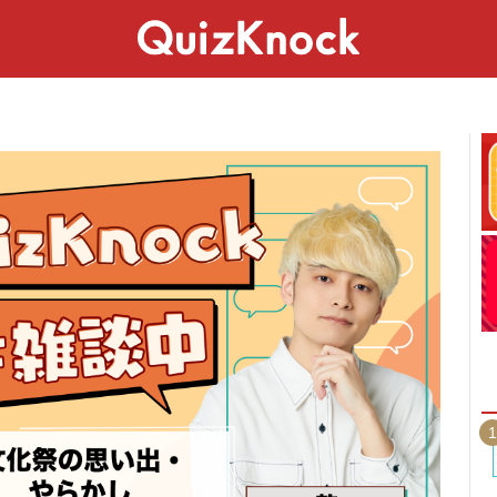
スペシャル
ライフ
ことば
カルチャー
1