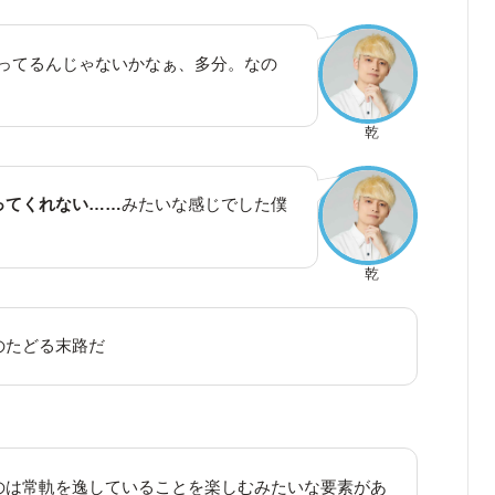
でやってるんじゃないかなぁ、多分。なの
乾
ってくれない……
みたいな感じでした僕
乾
のたどる末路だ
のは常軌を逸していることを楽しむみたいな要素があ