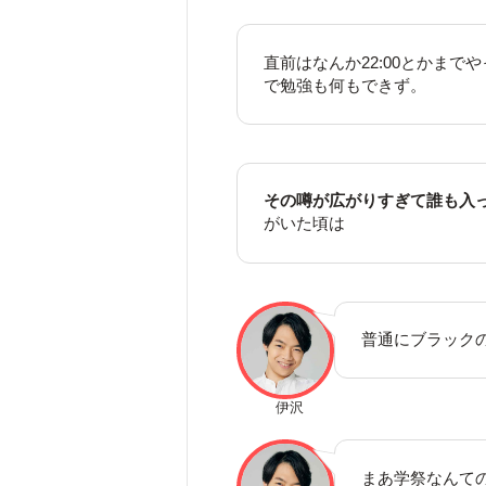
直前はなんか22:00とかま
で勉強も何もできず。
その噂が広がりすぎて誰も入
がいた頃は
普通にブラック
伊沢
まあ学祭なんて