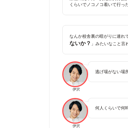
くらいでノコノコ着いて行っ
なんか校舎裏の暗がりに連れ
ないか？
」みたいなこと言
逃げ場がない場
伊沢
何人くらいで何
伊沢