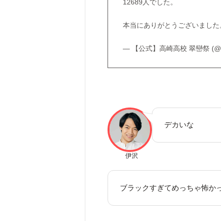
12689人でした。
本当にありがとうございまし
— 【公式】高崎高校 翠巒祭 (@sui
デカいな
伊沢
ブラックすぎてめっちゃ怖か