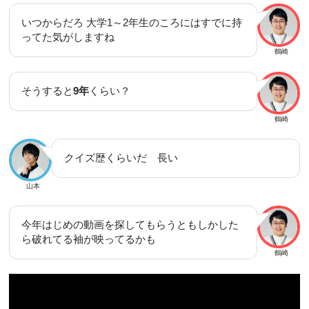
いつからだろ 大学1～2年生のころにはすでに持
ってた気がしますね
鶴崎
そうすると
9年
くらい？
鶴崎
クイズ歴くらいだ 長い
山本
今年はじめの動画を探してもらうともしかした
ら破れてる袖が映ってるかも
鶴崎