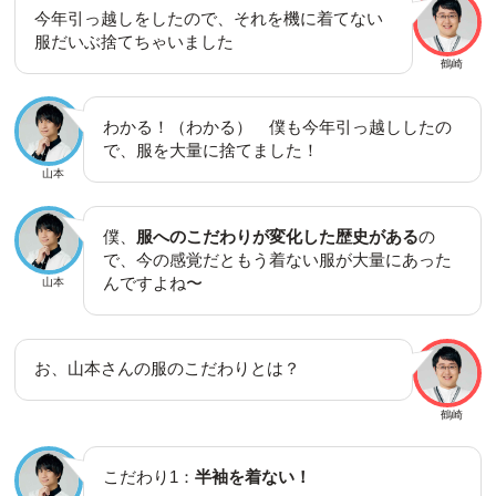
今年引っ越しをしたので、それを機に着てない
服だいぶ捨てちゃいました
鶴崎
わかる！（わかる） 僕も今年引っ越ししたの
で、服を大量に捨てました！
山本
僕、
服へのこだわりが変化した歴史がある
の
で、今の感覚だともう着ない服が大量にあった
んですよね〜
山本
お、山本さんの服のこだわりとは？
鶴崎
こだわり1：
半袖を着ない！