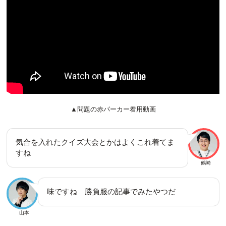
▲問題の赤パーカー着用動画
気合を入れたクイズ大会とかはよくこれ着てま
すね
鶴崎
味ですね 勝負服の記事でみたやつだ
山本