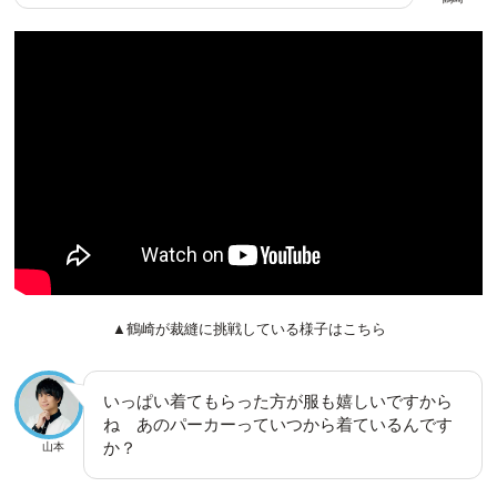
▲鶴崎が裁縫に挑戦している様子はこちら
いっぱい着てもらった方が服も嬉しいですから
ね あのパーカーっていつから着ているんです
か？
山本