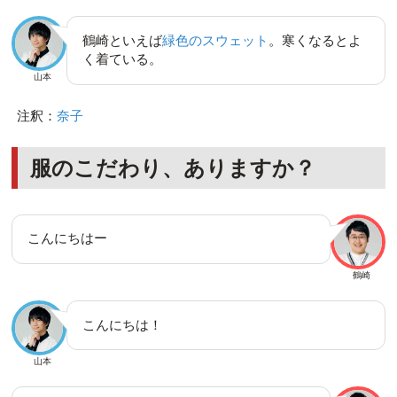
鶴崎といえば
緑色のスウェット
。寒くなるとよ
く着ている。
山本
注釈：
奈子
服のこだわり、ありますか？
こんにちはー
鶴崎
こんにちは！
山本