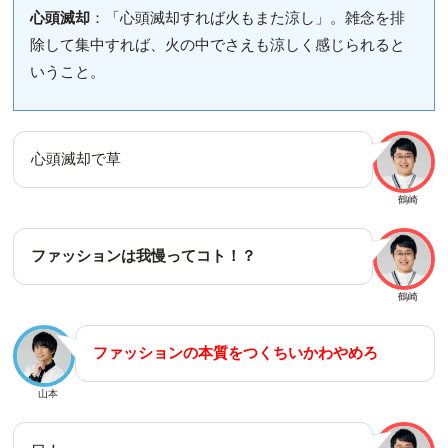
心頭滅却
：「心頭滅却すれば火もまた涼し」。雑念を排
除して集中すれば、火の中でさえも涼しく感じられると
いうこと。
心頭滅却で草
鶴崎
ファッションは我慢ってコト！？
鶴崎
ファッションの本質をつくちいかわやめろ
山本