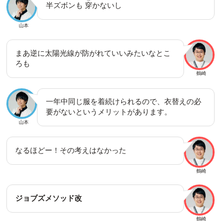
半ズボンも
穿
かないし
山本
まあ逆に太陽光線が防がれていいみたいなとこ
ろも
鶴崎
一年中同じ服を着続けられるので、衣替えの必
要がないというメリットがあります。
山本
なるほどー！その考えはなかった
鶴崎
ジョブズメソッド改
鶴崎