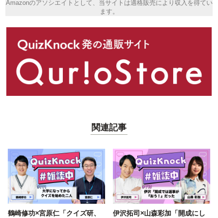
Amazonのアソシエイトとして、当サイトは適格販売により収入を得てい
ます。
関連記事
鶴崎修功×宮原仁「クイズ研、
伊沢拓司×山森彩加「開成にし