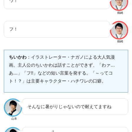
ワ！
鶴崎
フ！
鶴崎
ちいかわ
：イラストレーター・ナガノによる大人気漫
画。主人公のちいかわは話すことができず、「わァ…
あ…」「フ!!」などの短い言葉を発する。「～ってコ
ト！？」は主要キャラクター・ハチワレの口癖。
そんなに暑がりじゃないので耐えてますね
山本
は