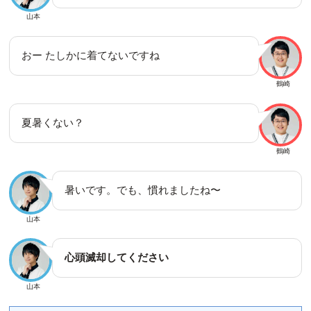
山本
おー たしかに着てないですね
鶴崎
夏暑くない？
鶴崎
暑いです。でも、慣れましたね〜
山本
心頭滅却してください
山本