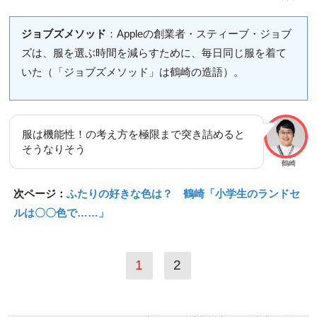
ジョブズメソッド
：Appleの創業者・スティーブ・ジョブ
ズは、服を選ぶ時間を減らすために、毎日同じ服を着て
いた（「ジョブズメソッド」は鶴崎の造語）。
服は機能性！の考え方を極限まで突き詰めると
そうなりそう
鶴崎
次ページ：
ふたりの好きな色は？ 鶴崎「小学生のランドセ
ルは〇〇色で……」
1
2