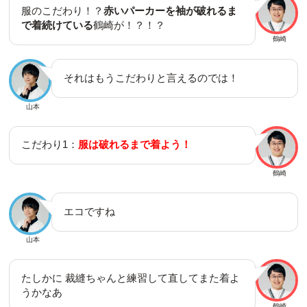
服のこだわり！？
赤いパーカーを袖が破れるま
で着続けている
鶴崎が！？！？
鶴崎
それはもうこだわりと言えるのでは！
山本
こだわり1：
服は破れるまで着よう！
鶴崎
エコですね
山本
たしかに 裁縫ちゃんと練習して直してまた着よ
うかなあ
鶴崎