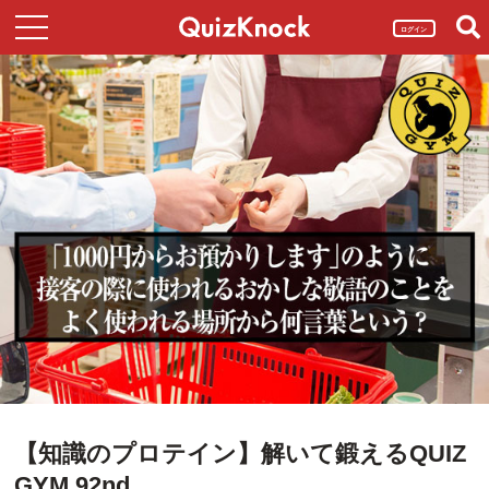
ログイン
【知識のプロテイン】解いて鍛えるQUIZ
GYM 92nd