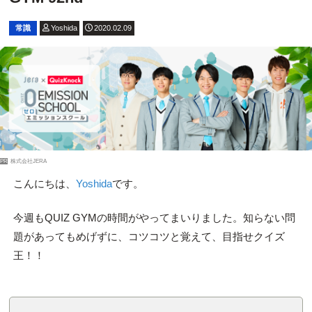
常識
Yoshida
2020.02.09
PR
株式会社JERA
こんにちは、
Yoshida
です。
今週もQUIZ GYMの時間がやってまいりました。知らない問
題があってもめげずに、コツコツと覚えて、目指せクイズ
王！！