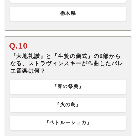
栃木県
Q.10
『大地礼讃』と『生贄の儀式』の2部から
なる、ストラヴィンスキーが作曲したバレ
エ音楽は何？
『春の祭典』
『火の鳥』
『ペトルーシュカ』