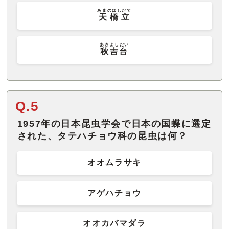
あまのはしだて
天橋立
あきよしだい
秋吉台
Q.5
1957年の日本昆虫学会で日本の国蝶に選定
された、タテハチョウ科の昆虫は何？
オオムラサキ
アゲハチョウ
オオカバマダラ