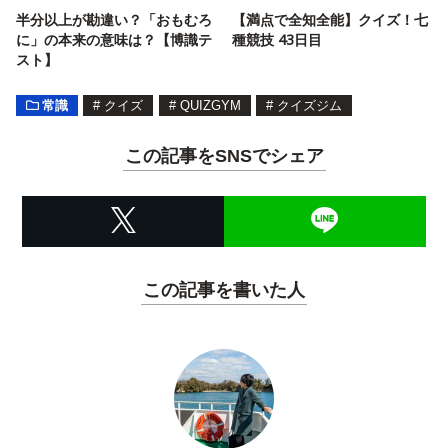
半分以上が勘違い？「おもむろ
【満点で全知全能】クイズ！七
に」の本来の意味は？【博識テ
種競技 43日目
スト】
常識
#
クイズ
#
QUIZGYM
#
クイズジム
この記事をSNSでシェア
この記事を書いた人