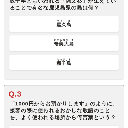
数千年ともいわれる「縄文杉」が生えてい
ることで有名な鹿児島県の島は何？
やくしま
屋久島
あまみおおしま
奄美大島
たねがしま
種子島
Q.3
「1000円からお預かりします」のように、
接客の際に使われるおかしな敬語のこと
を、よく使われる場所から何言葉という？