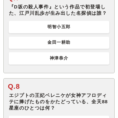
『D坂の殺人事件』という作品で初登場し
た、江戸川乱歩が生み出した名探偵は誰？
明智小五郎
金田一耕助
神津恭介
Q.8
エジプトの王妃ベレニケが女神アフロディ
テに捧げたものをかたどっている、全天88
星座のひとつは何？