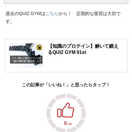
過去のQUIZ GYMは
こちら
から！ 定期的な復習は大切で
す。
【知識のプロテイン】解いて鍛え
るQUIZ GYM 91st
この記事が「いいね！」と思ったらタップ！