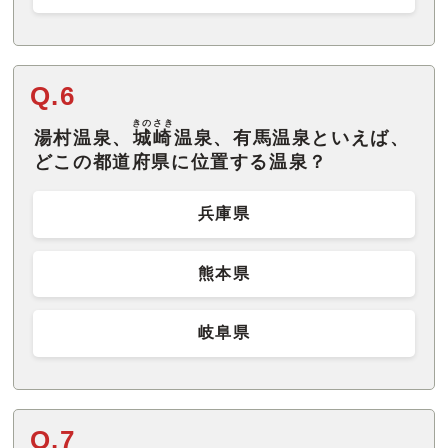
Q.6
きのさき
湯村温泉、
城崎
温泉、有馬温泉といえば、
どこの都道府県に位置する温泉？
兵庫県
熊本県
岐阜県
Q.7