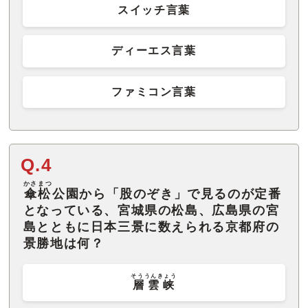
スイッチ言葉
ディーエス言葉
ファミコン言葉
Q.4
かさまつ
傘松
公園から「股のぞき」で見るのが定番
となっている、宮城県の松島、広島県の宮
島とともに日本三景に数えられる京都府の
景勝地は何？
そううんきょう
層雲峡