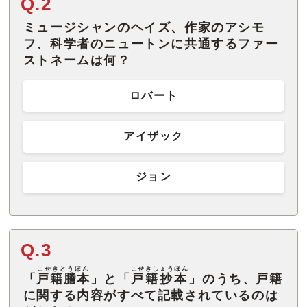
Q.2
ミュージシャンのヘイズ、作家のアシモ
フ、科学者のニュートンに共通するファー
ストネームは何？
ロバート
アイザック
ジョン
Q.3
こせきとうほん
こせきしょうほん
「
戸籍謄本
」と「
戸籍抄本
」のうち、戸籍
に関する内容がすべて記載されているのは