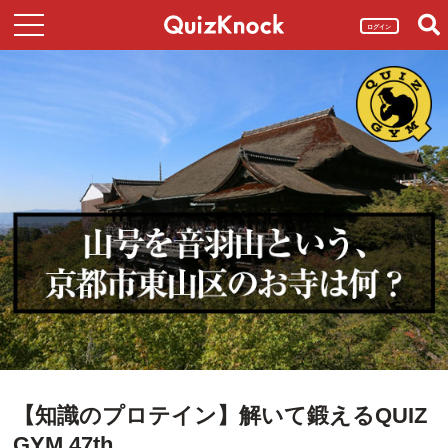
ログイン
【知識のプロテイン】解いて鍛えるQUIZ
GYM 47th