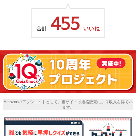
455
合計
いいね
Amazonのアソシエイトとして、当サイトは適格販売により収入を得てい
ます。