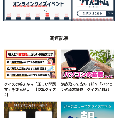
関連記事
クイズの答えから「正しい問題
満点取って当たり前？「パソコ
文」を復元せよ！【逆算クイズ
ンの基本操作」クイズに挑戦！
2】