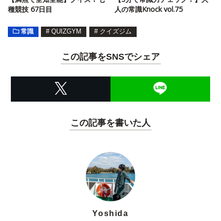
種競技 67日目
人の常識Knock vol.75
常識
#
QUIZGYM
#
クイズジム
この記事をSNSでシェア
この記事を書いた人
Yoshida