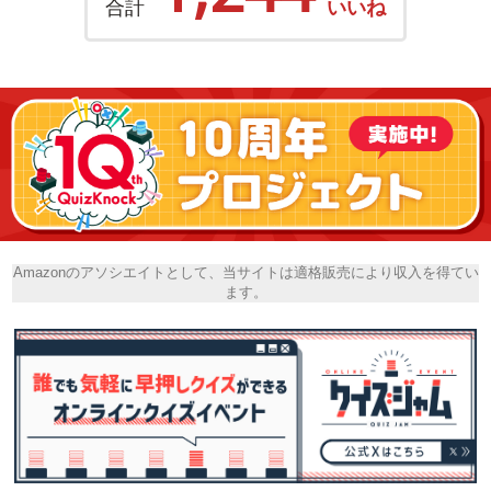
合計
いいね
Amazonのアソシエイトとして、当サイトは適格販売により収入を得てい
ます。