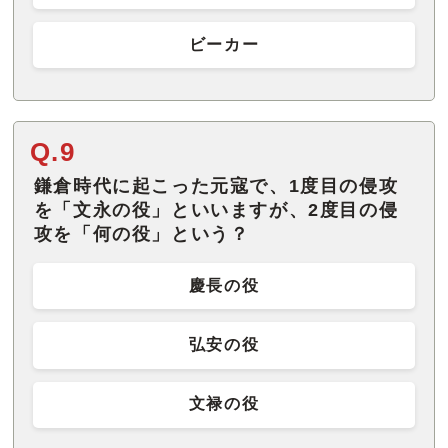
ビーカー
Q.9
鎌倉時代に起こった元寇で、1度目の侵攻
を「文永の役」といいますが、2度目の侵
攻を「何の役」という？
慶長の役
弘安の役
文禄の役