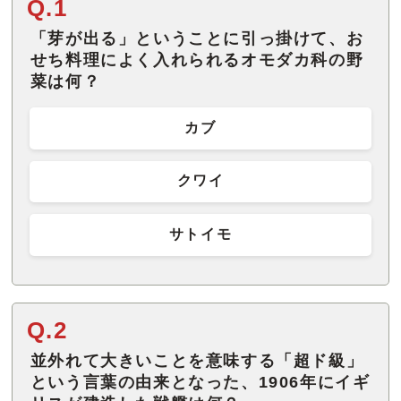
Q.1
「芽が出る」ということに引っ掛けて、お
せち料理によく入れられるオモダカ科の野
菜は何？
カブ
クワイ
サトイモ
Q.2
並外れて大きいことを意味する「超ド級」
という言葉の由来となった、1906年にイギ