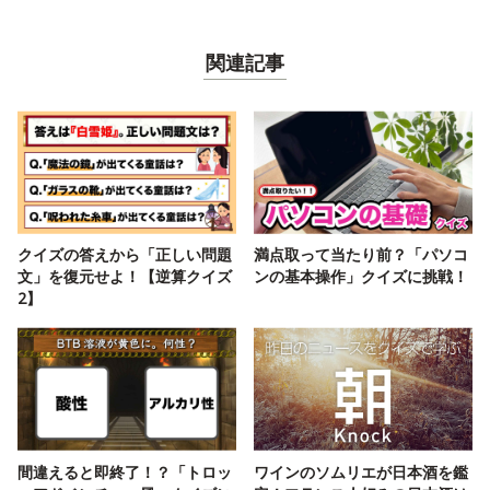
関連記事
クイズの答えから「正しい問題
満点取って当たり前？「パソコ
文」を復元せよ！【逆算クイズ
ンの基本操作」クイズに挑戦！
2】
間違えると即終了！？「トロッ
ワインのソムリエが日本酒を鑑