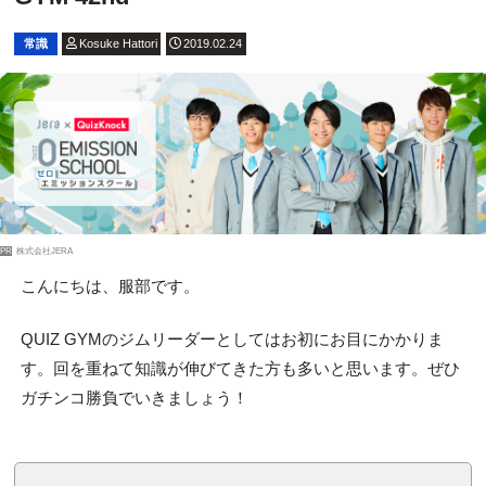
常識
Kosuke Hattori
2019.02.24
PR
株式会社JERA
こんにちは、服部です。
QUIZ GYMのジムリーダーとしてはお初にお目にかかりま
す。回を重ねて知識が伸びてきた方も多いと思います。ぜひ
ガチンコ勝負でいきましょう！