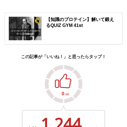
【知識のプロテイン】解いて鍛え
るQUIZ GYM 41st
この記事が「いいね！」と思ったらタップ！
1,244