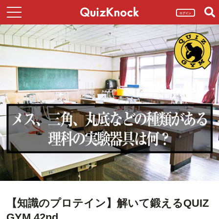
ログイン
【知識のプロテイン】解いて鍛えるQUIZ
GYM 42nd