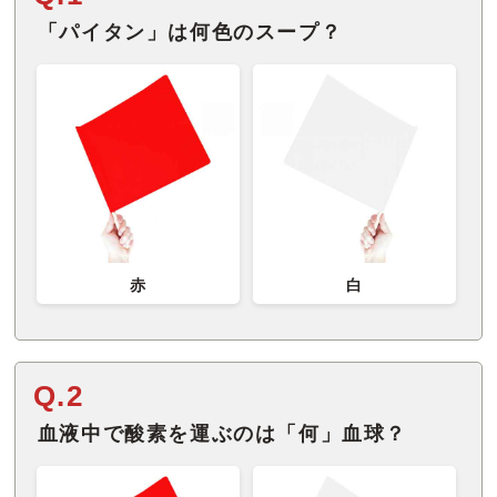
「パイタン」は何色のスープ？
赤
白
Q.2
血液中で酸素を運ぶのは「何」血球？