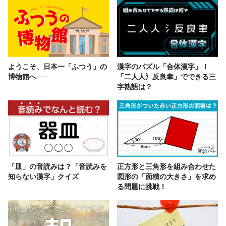
ようこそ、日本一「ふつう」の
漢字のパズル「合体漢字」！
博物館へ──
「二人人氵反良聿」でできる三
字熟語は？
「皿」の音読みは？「音読みを
正方形と三角形を組み合わせた
知らない漢字」クイズ
図形の「面積の大きさ」を求め
る問題に挑戦！