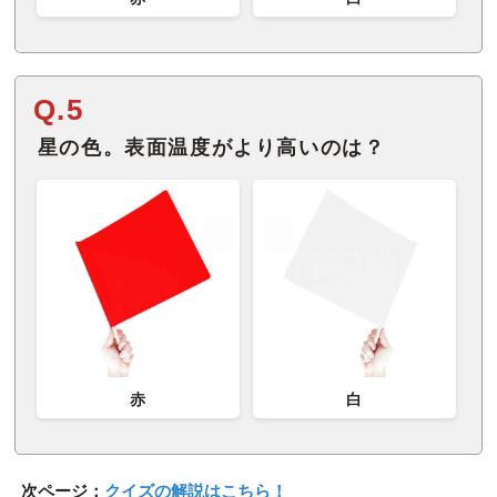
Q.5
星の色。表面温度がより高いのは？
赤
白
次ページ：
クイズの解説はこちら！