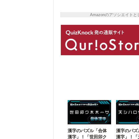
Amazonのアソシエイ
漢字のパズル「合体
漢字のパズ
漢字」！「世田卯ク
漢字」！「