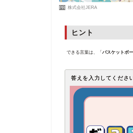
株式会社JERA
PR
ヒント
できる言葉は、「
バスケットボ
答えを入力してくださ