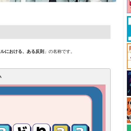
ールにおける、ある反則
」の名称です。
い