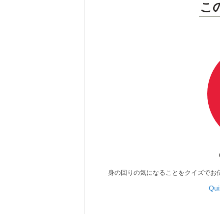
こ
身の回りの気になることをクイズでお
Qu