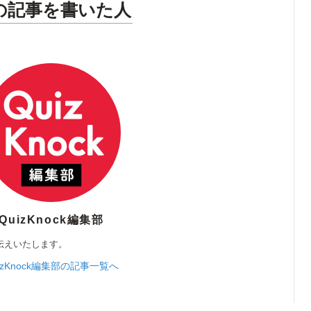
の記事を書いた人
QuizKnock編集部
伝えいたします。
izKnock編集部の記事一覧へ