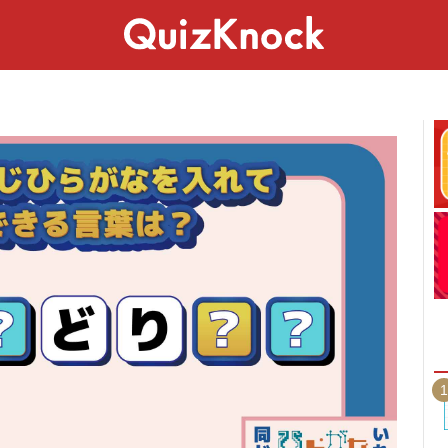
スペシャル
ライフ
ことば
カルチャー
1